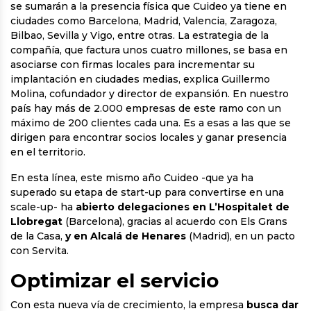
se sumarán a la presencia física que Cuideo ya tiene en
ciudades como Barcelona, Madrid, Valencia, Zaragoza,
Bilbao, Sevilla y Vigo, entre otras. La estrategia de la
compañía, que factura unos cuatro millones, se basa en
asociarse con firmas locales para incrementar su
implantación en ciudades medias, explica Guillermo
Molina, cofundador y director de expansión. En nuestro
país hay más de 2.000 empresas de este ramo con un
máximo de 200 clientes cada una. Es a esas a las que se
dirigen para encontrar socios locales y ganar presencia
en el territorio.
En esta línea, este mismo año Cuideo -que ya ha
superado su etapa de start-up para convertirse en una
scale-up- ha
abierto delegaciones en L’Hospitalet de
Llobregat
(Barcelona), gracias al acuerdo con Els Grans
de la Casa,
y en Alcalá de Henares
(Madrid), en un pacto
con Servita.
Optimizar el servicio
Con esta nueva vía de crecimiento, la empresa
busca dar