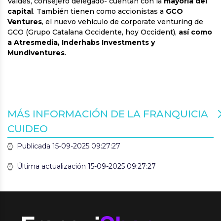
Valdés, consejero delegado- cuentan con la
mayoría del
capital
. También tienen como accionistas a
GCO
Ventures
, el nuevo vehículo de corporate venturing de
GCO (Grupo Catalana Occidente, hoy Occident),
así como
a Atresmedia, Inderhabs Investments y
Mundiventures
.
MÁS INFORMACIÓN DE LA FRANQUICIA
CUIDEO
Publicada 15-09-2025 09:27:27
Última actualización 15-09-2025 09:27:27