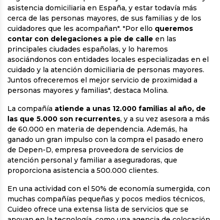
asistencia domiciliaria en España, y estar todavía más
cerca de las personas mayores, de sus familias y de los
cuidadores que les acompañan". "Por ello
queremos
contar con delegaciones a pie de calle
en las
principales ciudades españolas, y lo haremos
asociándonos con entidades locales especializadas en el
cuidado y la atención domiciliaria de personas mayores.
Juntos ofreceremos el mejor servicio de proximidad a
personas mayores y familias", destaca Molina.
La compañía
atiende a unas 12.000 familias al año, de
las que 5.000 son recurrentes
, y a su vez asesora a más
de 60.000 en materia de dependencia. Además, ha
ganado un gran impulso con la compra el pasado enero
de Depen-D, empresa proveedora de servicios de
atención personal y familiar a aseguradoras, que
proporciona asistencia a 500.000 clientes.
En una actividad con el 50% de economía sumergida, con
muchas compañías pequeñas y pocos medios técnicos,
Cuideo ofrece una extensa lista de servicios que se
apoyan en la tecnología, como una agencia de colocación