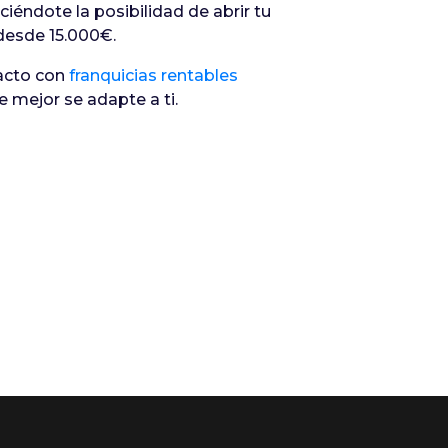
eciéndote la posibilidad de abrir tu
 desde 15.000€.
tacto con
franquicias rentables
 mejor se adapte a ti.