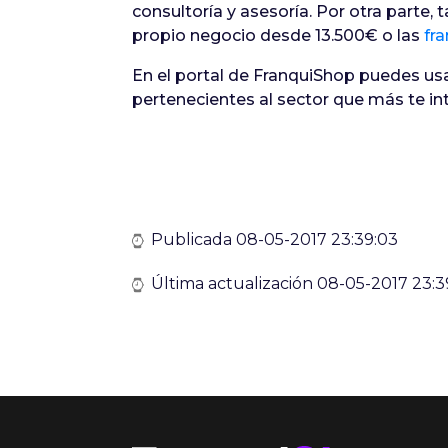
consultoría y asesoría. Por otra parte,
propio negocio desde 13.500€ o las
fr
En el portal de FranquiShop puedes us
pertenecientes al sector que más te in
Publicada 08-05-2017 23:39:03
Última actualización 08-05-2017 23:3