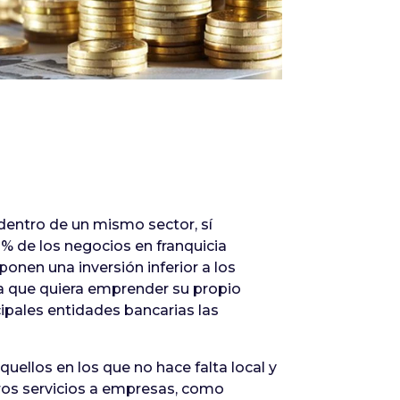
Infórmate
dentro de un mismo sector, sí
% de los negocios en franquicia
ponen una inversión inferior a los
ra que quiera emprender su propio
cipales entidades bancarias las
uellos en los que no hace falta local y
tros servicios a empresas, como