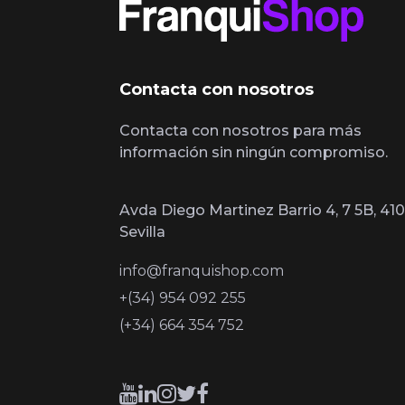
Contacta con nosotros
Contacta con nosotros para más
información sin ningún compromiso.
Avda Diego Martinez Barrio 4, 7 5B, 410
Sevilla
info@franquishop.com
+(34) 954 092 255
(+34) 664 354 752