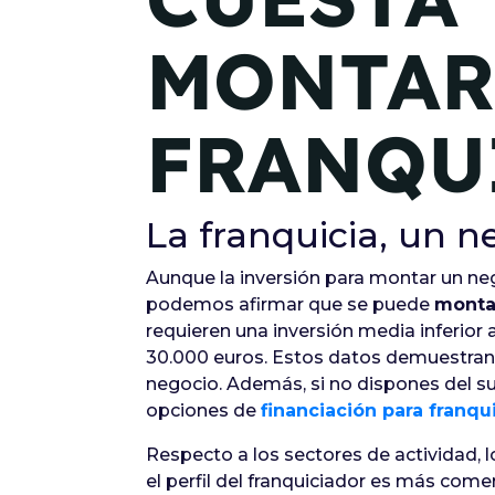
MONTAR
FRANQU
La franquicia, un n
Aunque la inversión para montar un neg
podemos afirmar que se puede
monta
requieren una inversión media inferior 
30.000 euros. Estos datos demuestran 
negocio. Además, si no dispones del su
opciones de
financiación para franqu
Respecto a los sectores de actividad, l
el perfil del franquiciador es más com