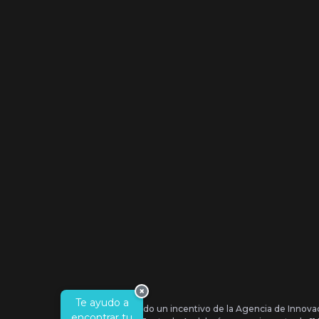
×
Te ayudo a
Se ha recibido un incentivo de la Agencia de Innova
encontrar tu