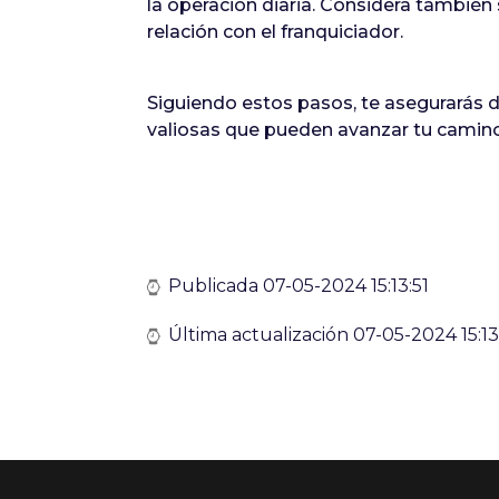
la operación diaria. Considera también 
relación con el franquiciador.
Siguiendo estos pasos, te asegurarás 
valiosas que pueden avanzar tu camino 
Publicada 07-05-2024 15:13:51
Última actualización 07-05-2024 15:13