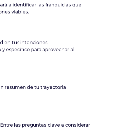
á a identificar las franquicias que
ones viables.
d en tus intenciones.
 y específico para aprovechar al
un resumen de tu trayectoria
 Entre las preguntas clave a considerar