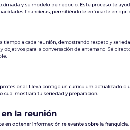
aproximada y su modelo de negocio. Este proceso te ayudar
apacidades financieras, permitiéndote enfocarte en opci
a tiempo a cada reunión, demostrando respeto y serieda
 objetivos para la conversación de antemano. Sé directo
le.
rofesional. Lleva contigo un currículum actualizado o 
lo cual mostrará tu seriedad y preparación.
 en la reunión
rte en obtener información relevante sobre la franquicia.