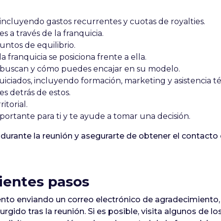
 incluyendo gastos recurrentes y cuotas de royalties.
s a través de la franquicia.
untos de equilibrio.
 franquicia se posiciona frente a ella.
ue buscan y cómo puedes encajar en su modelo.
iciados, incluyendo formación, marketing y asistencia té
nes detrás de estos.
itorial.
ortante para ti y te ayude a tomar una decisión.
urante la reunión y asegurarte de obtener el contacto 
uientes pasos
iento enviando un correo electrónico de agradecimiento,
rgido tras la reunión. Si es posible, visita algunos de lo