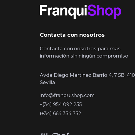
Contacta con nosotros
Contacta con nosotros para más
información sin ningún compromiso.
Avda Diego Martinez Barrio 4, 7 5B, 410
Sevilla
info@franquishop.com
+(34) 954 092 255
(+34) 664 354 752