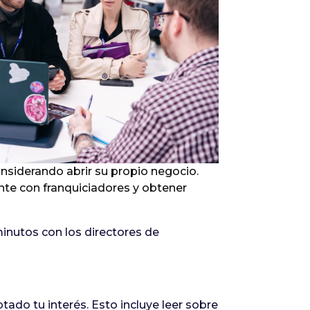
Infórmate
siderando abrir su propio negocio.
ente con franquiciadores y obtener
inutos con los directores de
ptado tu interés. Esto incluye leer sobre