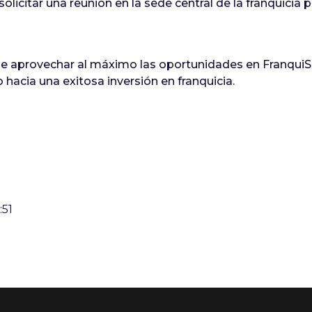
solicitar una reunión en la sede central de la franquicia
de aprovechar al máximo las oportunidades en Franqui
hacia una exitosa inversión en franquicia.
:51