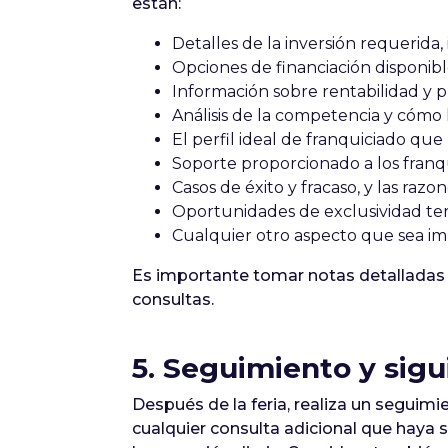
están:
Detalles de la inversión requerida,
Opciones de financiación disponible
Información sobre rentabilidad y p
Análisis de la competencia y cómo la
El perfil ideal de franquiciado q
Soporte proporcionado a los franqu
Casos de éxito y fracaso, y las razo
Oportunidades de exclusividad terr
Cualquier otro aspecto que sea imp
Es importante tomar notas detalladas d
consultas.
5. Seguimiento y sig
Después de la feria, realiza un seguim
cualquier consulta adicional que haya su