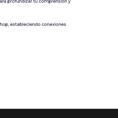
 para profundizar tu comprensión y
Shop, estableciendo conexiones