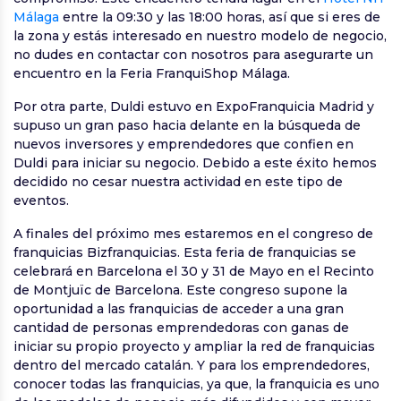
Málaga
entre la 09:30 y las 18:00 horas, así que si eres de
la zona y estás interesado en nuestro modelo de negocio,
no dudes en contactar con nosotros para asegurarte un
encuentro en la Feria FranquiShop Málaga.
Por otra parte, Duldi estuvo en ExpoFranquicia Madrid y
supuso un gran paso hacia delante en la búsqueda de
nuevos inversores y emprendedores que confien en
Duldi para iniciar su negocio. Debido a este éxito hemos
decidido no cesar nuestra actividad en este tipo de
eventos.
A finales del próximo mes estaremos en el congreso de
franquicias Bizfranquicias. Esta feria de franquicias se
celebrará en Barcelona el 30 y 31 de Mayo en el Recinto
de Montjuïc de Barcelona. Este congreso supone la
oportunidad a las franquicias de acceder a una gran
cantidad de personas emprendedoras con ganas de
iniciar su propio proyecto y ampliar la red de franquicias
dentro del mercado catalán. Y para los emprendedores,
conocer todas las franquicias, ya que, la franquicia es uno