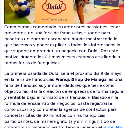
Como hemos comentado en anteriores ocasiones, estar
presentes en una feria de franquicias, supone para
nosotros un enorme escaparate donde mostrar todo lo
que hacemos y poder explicar a todos los interesados lo
que supone emprender un negocio con Duldi. Por este
motivo, durante los últimos meses estamos acudiendo a
tantas ferias de franquicias.
La primera parada de Duldi será el próximo día 9 de mayo
en la feria de franquicias
FranquiShop de Málaga
, es una
feria de franquicias y emprendedores que tiene como
objetivo facilitar la creación de empresas de forma segura
y rentable bajo el formato de la franquicia. Basado en la
fórmula de encuentro de negocios, basta registrarse
como usuario y completar la agenda de contactos para
concertar citas de 30 minutos con las franquicias
participantes, de manera gratuita y sin ningún tipo de
compromiso. Este encuentro tendrá lugar en el
Hotel NH