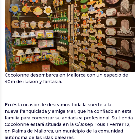
Cocolonne desembarca en Mallorca con un espacio de
40m de ilusión y fantasía.
En ésta ocasión le deseamos toda la suerte a la
nueva franquiciada y amiga Mar, que ha confiado en esta
familia para comenzar su andadura profesional. Su tienda
Cocolonne estará situada en la C/Josep Tous I Ferrer 12,
en Palma de Mallorca, un municipio de la comunidad
autónoma de las islas baleares.