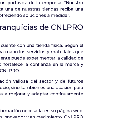
 un portavoz de la empresa. “Nuestro
a una de nuestras tiendas reciba una
 ofreciendo soluciones a medida”.
s franquicias de CNLPRO
ente con una tienda física. Según el
ra mano los servicios y materiales que
liente puede experimentar la calidad de
o fortalece la confianza en la marca y
de CNLPRO.
ción valiosa del sector y de futuros
ocio, sino también es una ocasión para
da a mejorar y adaptar continuamente
formación necesaria en su página web,
o innovador y en crecimiento. CNLPRO