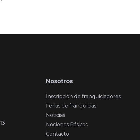
Nosotros
Inscripción de franquiciadores
Ferias de franquicias
Noticias
13
Nociones Básicas
Contacto