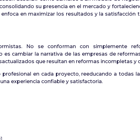
onsolidando su presencia en el mercado y fortaleciend
e enfoca en maximizar los resultados y la satisfacción 
rmistas. No se conforman con simplemente refor
vo es cambiar la narrativa de las empresas de reforma
actualizados que resultan en reformas incompletas y cl
o profesional en cada proyecto, reeducando a todas las
una experiencia confiable y satisfactoria.
01