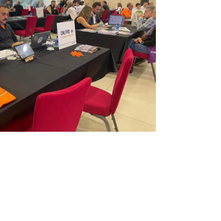
Infórmate