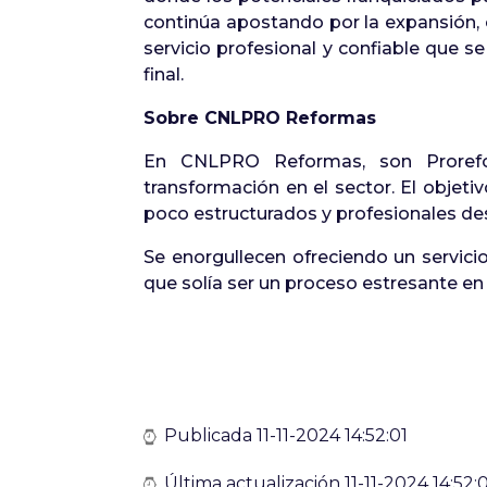
continúa apostando por la expansión, c
servicio profesional y confiable que s
final.
Sobre CNLPRO Reformas
En CNLPRO Reformas, son Prorefo
transformación en el sector. El objeti
poco estructurados y profesionales des
Se enorgullecen ofreciendo un servici
que solía ser un proceso estresante en 
Publicada 11-11-2024 14:52:01
Última actualización 11-11-2024 14:52: