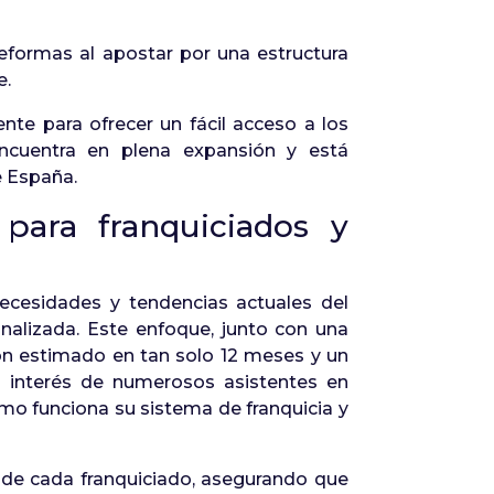
reformas al apostar por una estructura
e.
te para ofrecer un fácil acceso a los
encuentra en plena expansión y está
e España.
para franquiciados y
cesidades y tendencias actuales del
nalizada. Este enfoque, junto con una
ión estimado en tan solo 12 meses y un
 interés de numerosos asistentes en
mo funciona su sistema de franquicia y
l de cada franquiciado, asegurando que