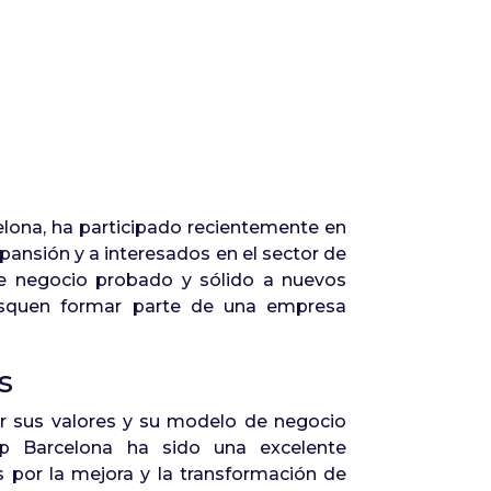
ona, ha participado recientemente en
ansión y a interesados en el sector de
de negocio probado y sólido a nuevos
busquen formar parte de una empresa
s
r sus valores y su modelo de negocio
op Barcelona ha sido una excelente
s por la mejora y la transformación de