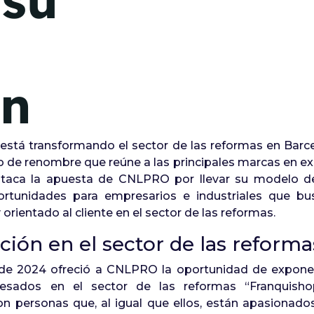
 su
ón
tá transformando el sector de las reformas en Barcel
 de renombre que reúne a las principales marcas en exp
 destaca la apuesta de CNLPRO por llevar su modelo 
oportunidades para empresarios e industriales que 
rientado al cliente en el sector de las reformas.
ción en el sector de las reforma
e de 2024 ofreció a CNLPRO la oportunidad de expone
eresados en el sector de las reformas “Franquish
on personas que, al igual que ellos, están apasionado