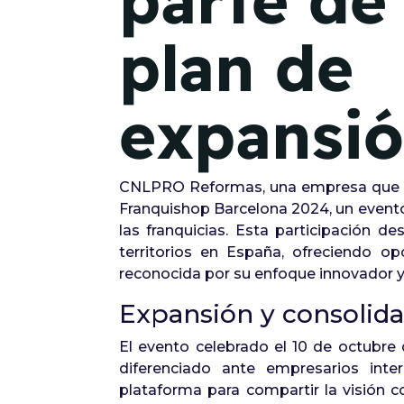
parte de
plan de
expansi
CNLPRO Reformas, una empresa que es
Franquishop Barcelona 2024, un evento
las franquicias. Esta participación
territorios en España, ofreciendo 
reconocida por su enfoque innovador y o
Expansión y consolida
El evento celebrado el 10 de octubr
diferenciado ante empresarios int
plataforma para compartir la visión c