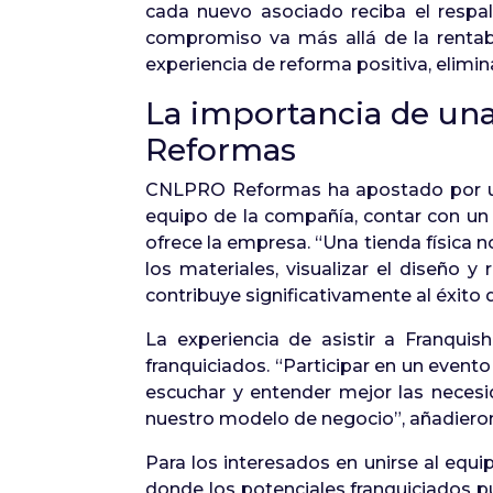
cada nuevo asociado reciba el respa
compromiso va más allá de la rentab
experiencia de reforma positiva, elimi
La importancia de una 
Reformas
CNLPRO Reformas ha apostado por un 
equipo de la compañía, contar con un 
ofrece la empresa. “Una tienda física 
los materiales, visualizar el diseño 
contribuye significativamente al éxit
La experiencia de asistir a Franqui
franquiciados. “Participar en un even
escuchar y entender mejor las neces
nuestro modelo de negocio”, añadiero
Para los interesados en unirse al eq
donde los potenciales franquiciados