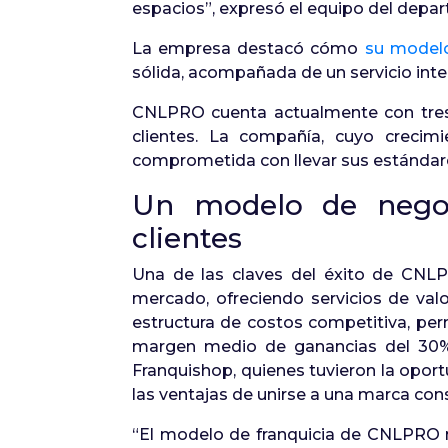
espacios”, expresó el equipo del dep
La empresa destacó cómo
su model
sólida, acompañada de un servicio integ
CNLPRO cuenta actualmente con tres t
clientes. La compañía, cuyo crecim
comprometida con llevar sus estándares
Un modelo de negoci
clientes
Una de las claves del éxito de CNL
mercado, ofreciendo servicios de val
estructura de costos competitiva, per
margen medio de ganancias del 30%.
Franquishop, quienes tuvieron la opor
las ventajas de unirse a una marca con
“El modelo de franquicia de CNLPRO no