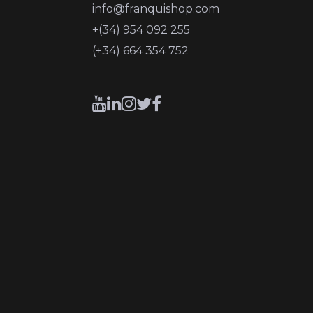
info@franquishop.com
+(34) 954 092 255
(+34) 664 354 752