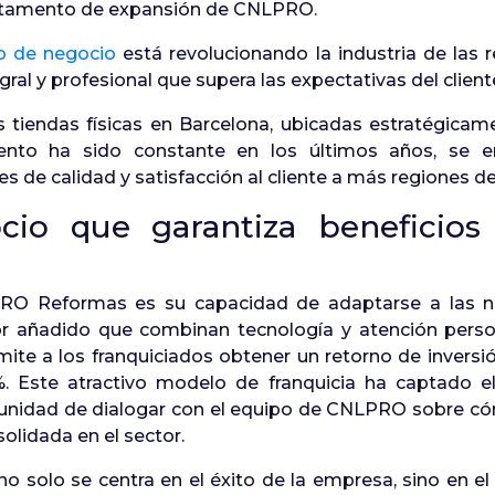
artamento de expansión de CNLPRO.
o de negocio
está revolucionando la industria de las 
ral y profesional que supera las expectativas del client
iendas físicas en Barcelona, ubicadas estratégicamen
iento ha sido constante en los últimos años, se 
 de calidad y satisfacción al cliente a más regiones d
o que garantiza beneficios 
PRO Reformas es su capacidad de adaptarse a las ne
or añadido que combinan tecnología y atención perso
mite a los franquiciados obtener un retorno de invers
 Este atractivo modelo de franquicia ha captado el
tunidad de dialogar con el equipo de CNLPRO sobre có
solidada en el sector.
 solo se centra en el éxito de la empresa, sino en e