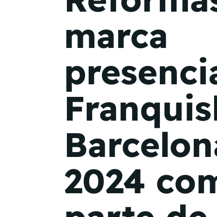
marca
presenci
Franqui
Barcelon
2024 co