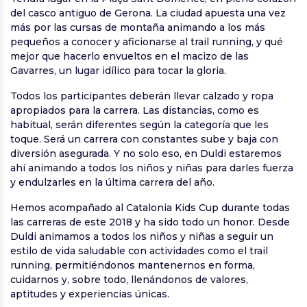
del casco antiguo de Gerona. La ciudad apuesta una vez
más por las cursas de montaña animando a los más
pequeños a conocer y aficionarse al trail running, y qué
mejor que hacerlo envueltos en el macizo de las
Gavarres, un lugar idílico para tocar la gloria.
Todos los participantes deberán llevar calzado y ropa
apropiados para la carrera. Las distancias, como es
habitual, serán diferentes según la categoría que les
toque. Será un carrera con constantes sube y baja con
diversión asegurada. Y no solo eso, en Duldi estaremos
ahí animando a todos los niños y niñas para darles fuerza
y endulzarles en la última carrera del año.
Hemos acompañado al Catalonia Kids Cup durante todas
las carreras de este 2018 y ha sido todo un honor. Desde
Duldi animamos a todos los niños y niñas a seguir un
estilo de vida saludable con actividades como el trail
running, permitiéndonos mantenernos en forma,
cuidarnos y, sobre todo, llenándonos de valores,
aptitudes y experiencias únicas.