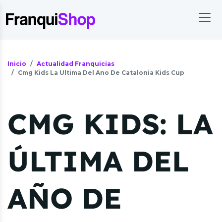
Inicio
Actualidad Franquicias
Cmg Kids La Ultima Del Ano De Catalonia Kids Cup
CMG KIDS: LA
ÚLTIMA DEL
AÑO DE