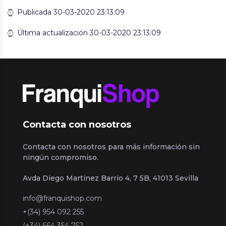
Publicada 30-03-2020 23:13:09
Última actualización 30-03-2020 23:13:09
Contacta con nosotros
Contacta con nosotros para más información sin
ningún compromiso.
Avda Diego Martinez Barrio 4, 7 5B, 41013 Sevilla
info@franquishop.com
+(34) 954 092 255
(+34) 664 354 752