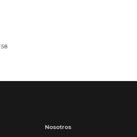
7:58
Nosotros