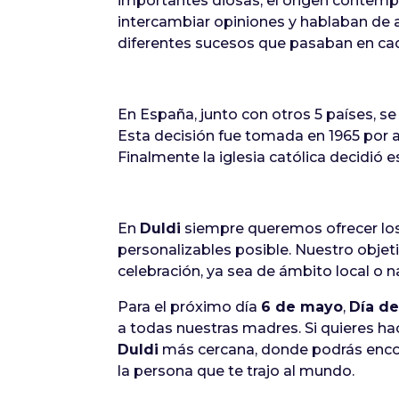
importantes diosas, el origen contemp
intercambiar opiniones y hablaban de a
diferentes sucesos que pasaban en cad
En España, junto con otros 5 países, 
Esta decisión fue tomada en 1965 por a
Finalmente la iglesia católica decidió 
En
Duldi
siempre queremos ofrecer lo
personalizables posible. Nuestro objet
celebración, ya sea de ámbito local o n
Para el próximo día
6 de mayo
,
Día de
a todas nuestras madres. Si quieres hac
Duldi
más cercana, donde podrás encon
la persona que te trajo al mundo.