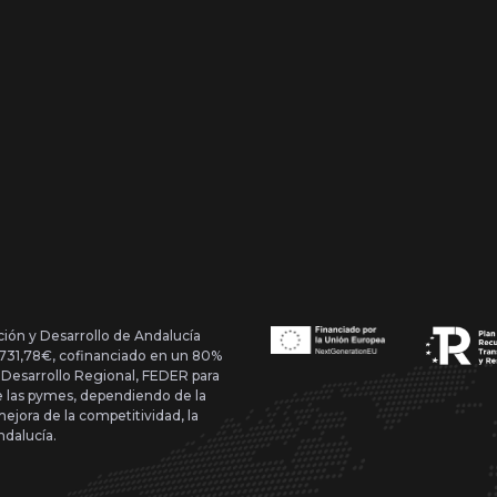
ción y Desarrollo de Andalucía
1.731,78€, cofinanciado en un 80%
 Desarrollo Regional, FEDER para
de las pymes, dependiendo de la
mejora de la competitividad, la
ndalucía.