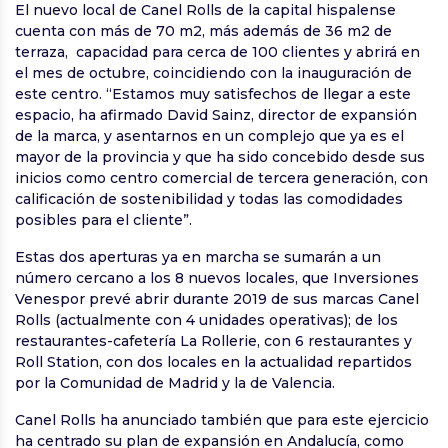
El nuevo local de Canel Rolls de la capital hispalense
cuenta con más de 70 m2, más además de 36 m2 de
terraza, capacidad para cerca de 100 clientes y abrirá en
el mes de octubre, coincidiendo con la inauguración de
este centro. “Estamos muy satisfechos de llegar a este
espacio, ha afirmado David Sainz, director de expansión
de la marca, y asentarnos en un complejo que ya es el
mayor de la provincia y que ha sido concebido desde sus
inicios como centro comercial de tercera generación, con
calificación de sostenibilidad y todas las comodidades
posibles para el cliente”.
Estas dos aperturas ya en marcha se sumarán a un
número cercano a los 8 nuevos locales, que Inversiones
Venespor prevé abrir durante 2019 de sus marcas Canel
Rolls (actualmente con 4 unidades operativas); de los
restaurantes-cafetería La Rollerie, con 6 restaurantes y
Roll Station, con dos locales en la actualidad repartidos
por la Comunidad de Madrid y la de Valencia.
Canel Rolls ha anunciado también que para este ejercicio
ha centrado su plan de expansión en Andalucía, como