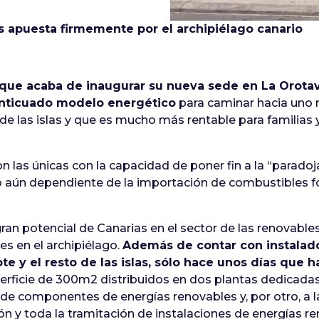
s apuesta firmemente por el archipiélago canario
que acaba de inaugurar su nueva sede en La Orotav
anticuado modelo energético
para caminar hacia uno
de las islas y que es mucho más rentable para familias
 las únicas con la capacidad de poner fin a la “paradoja
o aún dependiente de la importación de combustibles fó
an potencial de Canarias en el sector de las renovable
es en el archipiélago.
Además de contar con instalado
te y el resto de las islas, sólo hace unos días que
erficie de 300m2 distribuidos en dos plantas dedicadas, 
o de componentes de energías renovables y, por otro, a 
ión y toda la tramitación de instalaciones de energías re