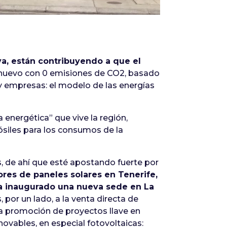
a, están contribuyendo a que el
 nuevo con 0 emisiones de CO2, basado
 y empresas: el modelo de las energías
 energética” que vive la región,
siles para los consumos de la
s, de ahí que esté apostando fuerte por
res de paneles solares en Tenerife,
 ha inaugurado una nueva sede en La
por un lado, a la venta directa de
la promoción de proyectos llave en
novables, en especial fotovoltaicas: