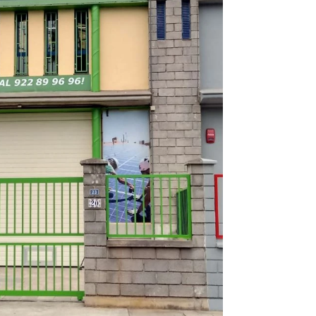
Infórmate