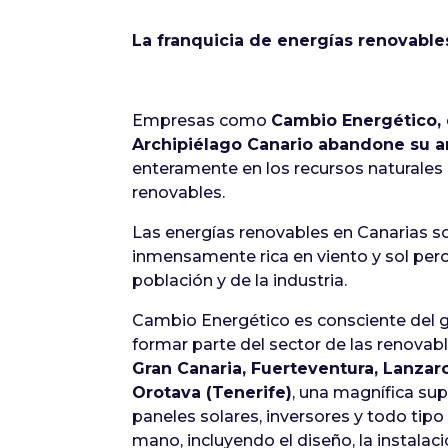
La franquicia de energías renovable
Empresas como
Cambio Energético, 
Archipiélago Canario abandone su 
enteramente en los recursos naturales 
renovables.
Las energías renovables en Canarias son
inmensamente rica en viento y sol per
población y de la industria.
Cambio Energético es consciente del gr
formar parte del sector de las renovabl
Gran Canaria, Fuerteventura, Lanzaro
Orotava (Tenerife)
, una magnífica sup
paneles solares, inversores y todo tip
mano, incluyendo el diseño, la instalac