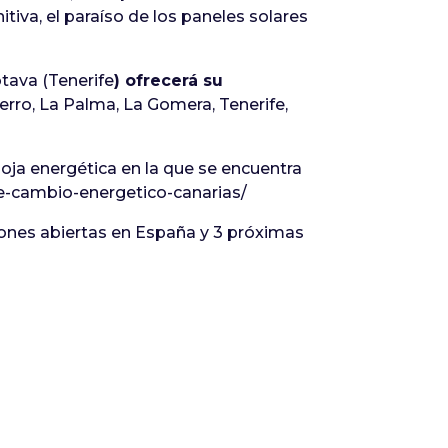
tiva, el paraíso de los paneles solares
otava (Tenerife
) ofrecerá su
Hierro, La Palma, La Gomera, Tenerife,
oja energética en la que se encuentra
de-cambio-energetico-canarias/
iones abiertas en España y 3 próximas