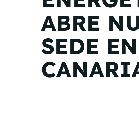
ABRE N
SEDE EN
CANARI