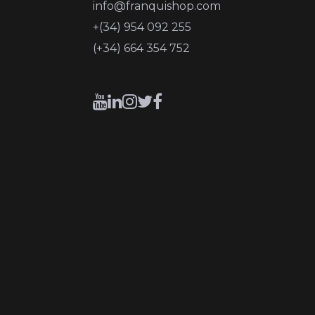
info@franquishop.com
+(34) 954 092 255
(+34) 664 354 752