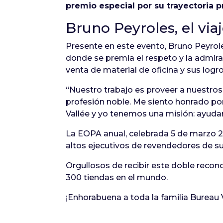
premio especial por su trayectoria 
Bruno Peyroles, el via
Presente en este evento, Bruno Peyrole
donde se premia el respeto y la admira
venta de material de oficina y sus logr
“Nuestro trabajo es proveer a nuestros c
profesión noble. Me siento honrado po
Vallée y yo tenemos una misión: ayudar 
La EOPA anual, celebrada 5 de marzo 2
altos ejecutivos de revendedores de su
Orgullosos de recibir este doble recon
300 tiendas en el mundo.
¡Enhorabuena a toda la familia Bureau V