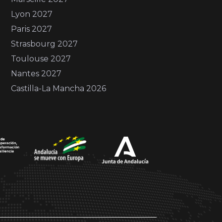
Lyon 2027
Paris 2027
Strasbourg 2027
Toulouse 2027
Nantes 2027
Castilla-La Mancha 2026