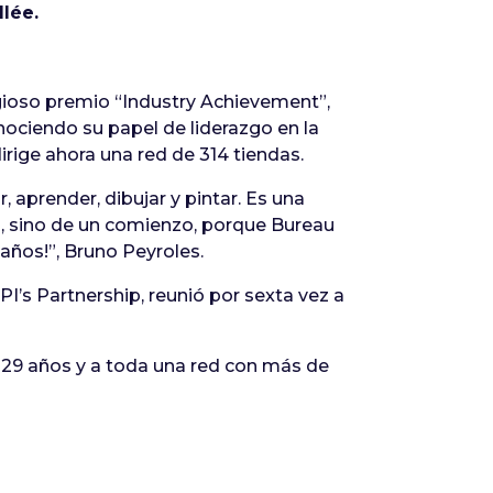
lée.
igioso premio “Industry Achievement”,
nociendo su papel de liderazgo en la
irige ahora una red de 314 tiendas.
, aprender, dibujar y pintar. Es una
”, sino de un comienzo, porque Bureau
 años!”, Bruno Peyroles.
’s Partnership, reunió por sexta vez a
e 29 años y a toda una red con más de