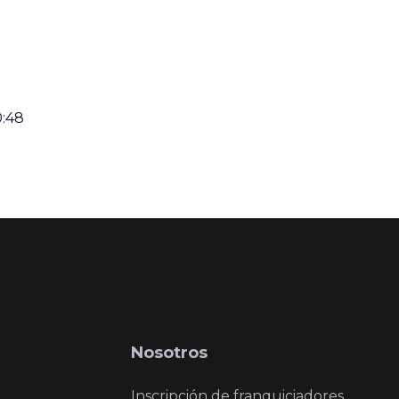
0:48
Nosotros
Inscripción de franquiciadores