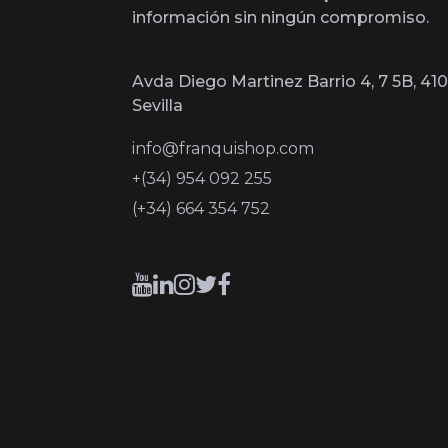
información sin ningún compromiso.
Avda Diego Martinez Barrio 4, 7 5B, 410
Sevilla
info@franquishop.com
+(34) 954 092 255
(+34) 664 354 752