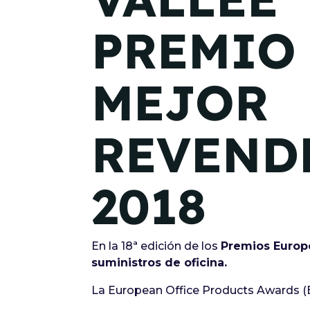
PREMIO
MEJOR
REVEND
2018
En la 18ª edición de los
Premios Europ
suministros de oficina.
La European Office Products Awards (