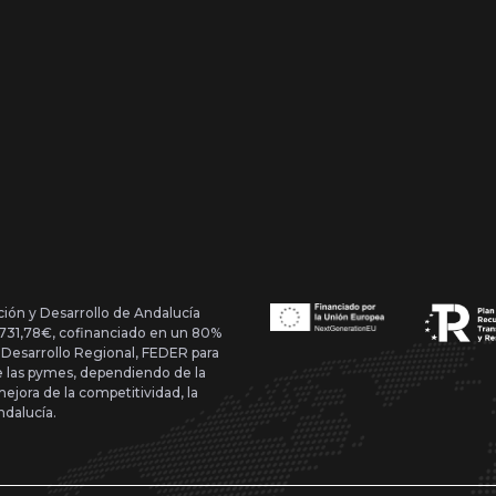
ción y Desarrollo de Andalucía
1.731,78€, cofinanciado en un 80%
 Desarrollo Regional, FEDER para
de las pymes, dependiendo de la
mejora de la competitividad, la
ndalucía.