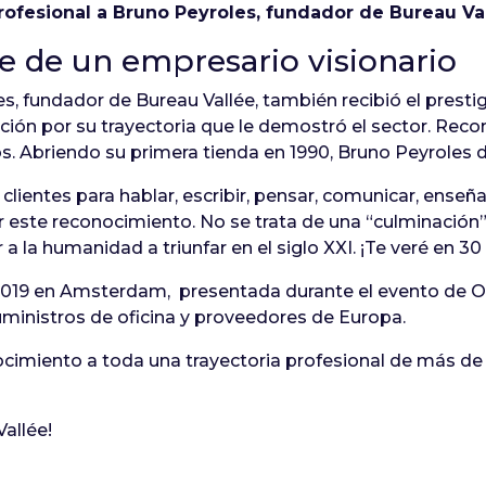
profesional a Bruno Peyroles, fundador de Bureau Val
je de un empresario visionario
s, fundador de Bureau Vallée, también recibió el prest
ción por su trayectoria que le demostró el sector. Reco
os. Abriendo su primera tienda en 1990, Bruno Peyroles d
lientes para hablar, escribir, pensar, comunicar, enseñar
r este reconocimiento. No se trata de una “culminación
a la humanidad a triunfar en el siglo XXI. ¡Te veré en 30
019 en Amsterdam, presentada durante el evento de OPI
ministros de oficina y proveedores de Europa.
ocimiento a toda una trayectoria profesional de más d
allée!