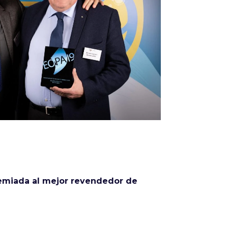
Infórmate
emiada al
mejor revendedor de