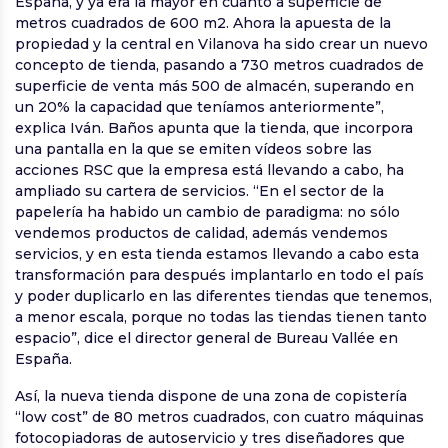
España, y ya era la mayor en cuanto a superficie de
metros cuadrados de 600 m2. Ahora la apuesta de la
propiedad y la central en Vilanova ha sido crear un nuevo
concepto de tienda, pasando a 730 metros cuadrados de
superficie de venta más 500 de almacén, superando en
un 20% la capacidad que teníamos anteriormente”,
explica Iván. Baños apunta que la tienda, que incorpora
una pantalla en la que se emiten vídeos sobre las
acciones RSC que la empresa está llevando a cabo, ha
ampliado su cartera de servicios. “En el sector de la
papelería ha habido un cambio de paradigma: no sólo
vendemos productos de calidad, además vendemos
servicios, y en esta tienda estamos llevando a cabo esta
transformación para después implantarlo en todo el país
y poder duplicarlo en las diferentes tiendas que tenemos,
a menor escala, porque no todas las tiendas tienen tanto
espacio”, dice el director general de Bureau Vallée en
España.
Así, la nueva tienda dispone de una zona de copistería
“low cost” de 80 metros cuadrados, con cuatro máquinas
fotocopiadoras de autoservicio y tres diseñadores que