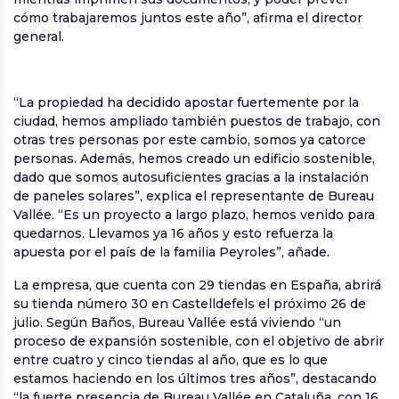
cómo trabajaremos juntos este año”, afirma el director
general.
“La propiedad ha decidido apostar fuertemente por la
ciudad, hemos ampliado también puestos de trabajo, con
otras tres personas por este cambio, somos ya catorce
personas. Además, hemos creado un edificio sostenible,
dado que somos autosuficientes gracias a la instalación
de paneles solares”, explica el representante de Bureau
Vallée. “Es un proyecto a largo plazo, hemos venido para
quedarnos. Llevamos ya 16 años y esto refuerza la
apuesta por el país de la familia Peyroles”, añade.
La empresa, que cuenta con 29 tiendas en España, abrirá
su tienda número 30 en Castelldefels el próximo 26 de
julio. Según Baños, Bureau Vallée está viviendo “un
proceso de expansión sostenible, con el objetivo de abrir
entre cuatro y cinco tiendas al año, que es lo que
estamos haciendo en los últimos tres años”, destacando
“la fuerte presencia de Bureau Vallée en Cataluña, con 16