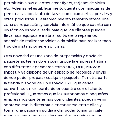
permitirán a sus clientes crear flyers, tarjetas de visita,
etc. Además, el establecimiento cuenta con máquinas de
personalización tanto de tazas como camisetas, puzzles y
otros productos. El establecimiento también ofrece una
zona de reparación y servicio informático que cuenta con
un técnico especializado para que los clientes puedan
llevar sus equipos e instalar software o repararlos,
además de realizar servicios a domicilio para realizar todo
tipo de instalaciones en oficinas.
Otra novedad es una zona de preparación y envío de
paquetería, teniendo en cuenta que la empresa trabaja
con diferentes operadores como UPS, DHL, MRW e
Inpost, y ya dispone de un espacio de recogida y envío
donde poder preparar cualquier paquete. Por otra parte,
la tienda dispone de un espacio B2B, que desea
convertirse en un punto de encuentro con el cliente
profesional. “Queremos que los autónomos o pequeños
empresarios que tenemos como clientes puedan venir,
sentarse con la directora o encontrarse entre ellos y
tomar una pausa en su día a día, poder tomar un café
mientras imprimen sus documentos, y poder prever