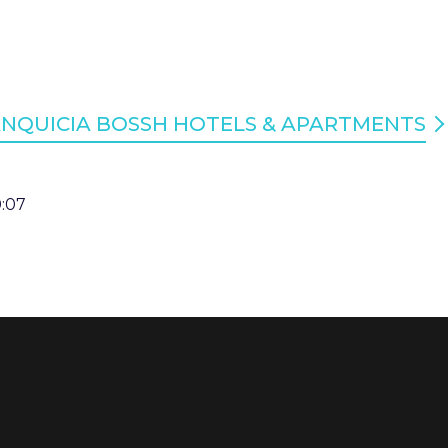
ANQUICIA BOSSH HOTELS & APARTMENTS
0:07