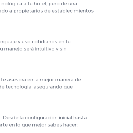
cnológica a tu hotel, pero de una
ado a propietarios de establecimientos
nguaje y uso cotidianos en tu
 manejo será intuitivo y sin
 te asesora en la mejor manera de
l de tecnología, asegurando que
esde la configuración inicial hasta
rte en lo que mejor sabes hacer: