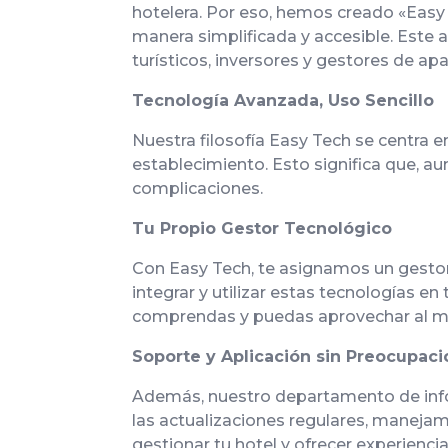
hotelera. Por eso, hemos creado «Easy T
manera simplificada y accesible. Este
turísticos, inversores y gestores de a
Tecnología Avanzada, Uso Sencillo
Nuestra filosofía Easy Tech se centra 
establecimiento. Esto significa que, a
complicaciones.
Tu Propio Gestor Tecnológico
Con Easy Tech, te asignamos un gestor
integrar y utilizar estas tecnologías e
comprendas y puedas aprovechar al m
Soporte y Aplicación sin Preocupac
Además, nuestro departamento de infor
las actualizaciones regulares, maneja
gestionar tu hotel y ofrecer experienc