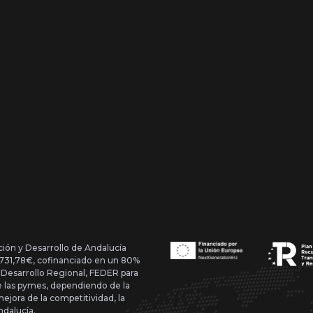
ción y Desarrollo de Andalucía
1.731,78€, cofinanciado en un 80%
 Desarrollo Regional, FEDER para
de las pymes, dependiendo de la
mejora de la competitividad, la
ndalucía.