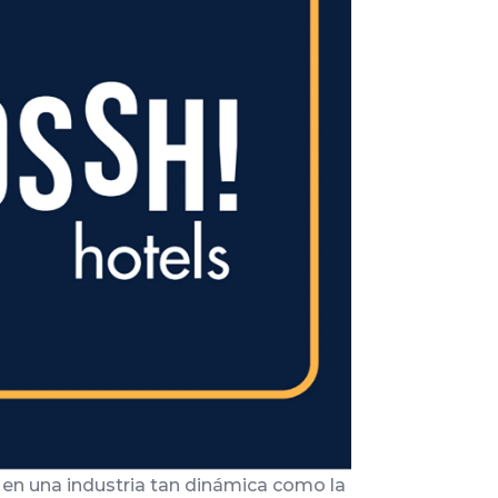
Infórmate
en una industria tan dinámica como la