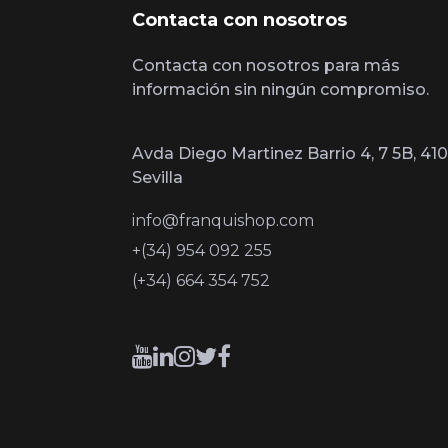
Contacta con nosotros
Contacta con nosotros para más
información sin ningún compromiso.
Avda Diego Martinez Barrio 4, 7 5B, 410
Sevilla
info@franquishop.com
+(34) 954 092 255
(+34) 664 354 752