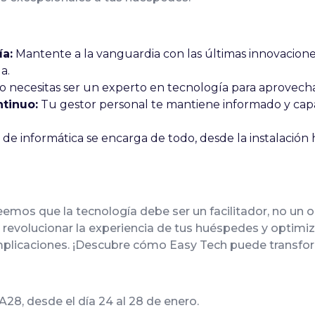
ía:
Mantente a la vanguardia con las últimas innovaciones,
a.
 necesitas ser un experto en tecnología para aprovecha
tinuo:
Tu gestor personal te mantiene informado y capa
de informática se encarga de todo, desde la instalació
emos que la tecnología debe ser un facilitador, no un o
evolucionar la experiencia de tus huéspedes y optimizar
omplicaciones. ¡Descubre cómo Easy Tech puede transfo
A28, desde el día 24 al 28 de enero.