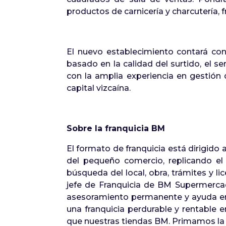
productos de carnicería y charcutería, f
El nuevo establecimiento contará con
basado en la calidad del surtido, el se
con la amplia experiencia en gestión
capital vizcaína.
Sobre la franquicia BM
El formato de franquicia está dirigido
del pequeño comercio, replicando e
búsqueda del local, obra, trámites y l
jefe de Franquicia de BM Supermerca
asesoramiento permanente y ayuda en l
una franquicia perdurable y rentable 
que nuestras tiendas BM. Primamos la c