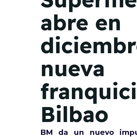
abre en
diciembr
nueva
franquic
Bilbao
BM da un nuevo impul