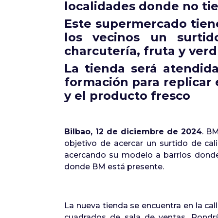
localidades donde no ti
Este supermercado tiene
los vecinos un surtid
charcutería, fruta y verd
La tienda será atendid
formación para replicar 
y el producto fresco
Bilbao, 12 de diciembre de 2024
. B
objetivo de acercar un surtido de cal
acercando su modelo a barrios donde
donde BM está presente.
La nueva tienda se encuentra en la cal
cuadrados de sala de ventas. Pondrá 