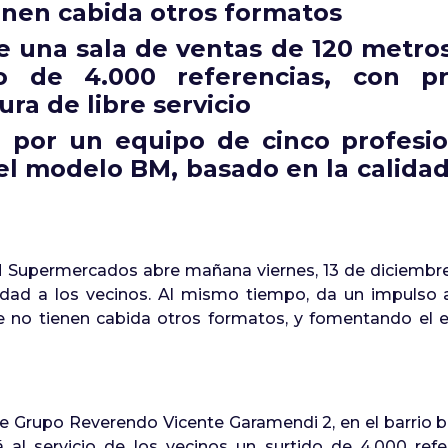
enen cabida otros formatos
 una sala de ventas de 120 metros
o de 4.000 referencias,
con pr
ura de libre servicio
a por un equipo de cinco profesio
el modelo BM, basado en la calidad e
M Supermercados abre mañana viernes, 13 de diciembre,
idad a los vecinos. Al mismo tiempo, da un impulso a
 no tienen cabida otros formatos, y fomentando el
le Grupo Reverendo Vicente Garamendi 2, en el barrio b
al servicio de los vecinos un surtido de 4.000 refe