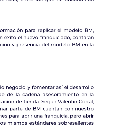
formación para replicar el modelo BM,
on éxito el nuevo franquiciado, contarán
ación y presencia del modelo BM en la
o negocio, y fomentar así el desarrollo
be de la cadena asesoramiento en la
ación de tienda. Según Valentín Corral,
rmar parte de BM cuentan con nuestro
 para abrir una franquicia, pero abrir
n los mismos estándares sobresalientes