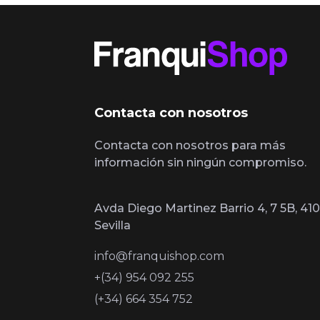
Contacta con nosotros
Contacta con nosotros para más
información sin ningún compromiso.
Avda Diego Martinez Barrio 4, 7 5B, 410
Sevilla
info@franquishop.com
+(34) 954 092 255
(+34) 664 354 752