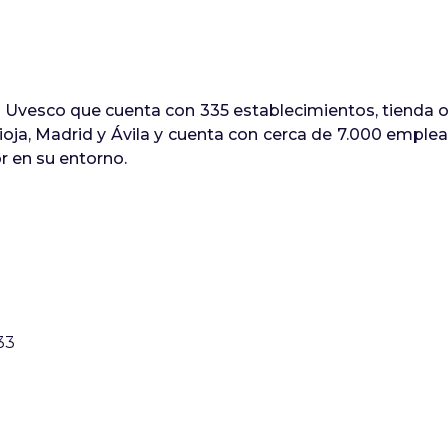
esco que cuenta con 335 establecimientos, tienda onli
ioja, Madrid y Ávila y cuenta con cerca de 7.000 emplea
r en su entorno.
33