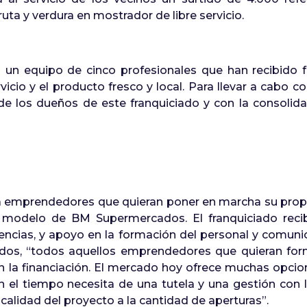
ruta y verdura en mostrador de libre servicio.
 un equipo de cinco profesionales que han recibido 
rvicio y el producto fresco y local. Para llevar a cabo c
 de los dueños de este franquiciado y con la consolid
 a emprendedores que quieran poner en marcha su propi
l modelo de BM Supermercados. El franquiciado reci
icencias, y apoyo en la formación del personal y comunic
dos, “todos aquellos emprendedores que quieran fo
a financiación. El mercado hoy ofrece muchas opciones
en el tiempo necesita de una tutela y una gestión co
alidad del proyecto a la cantidad de aperturas”.