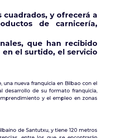
 cuadrados, y ofrecerá a
oductos de carnicería,
nales, que han recibido
n el surtido, el servicio
 una nueva franquicia en Bilbao con el
l desarrollo de su formato franquicia,
 emprendimiento y el empleo en zonas
ilbaíno de Santutxu, y tiene 120 metros
rencias, entre los que se encontrarán