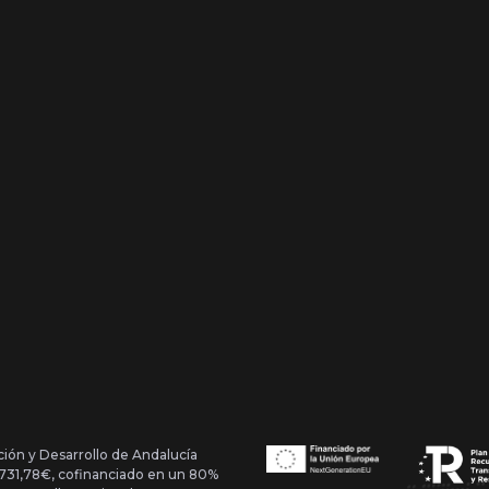
ción y Desarrollo de Andalucía
1.731,78€, cofinanciado en un 80%