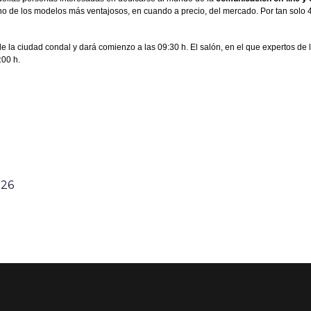
o de los modelos más ventajosos, en cuando a precio, del mercado. Por tan solo 4
de la ciudad condal y dará comienzo a las 09:30 h. El salón, en el que expertos de
:00 h.
:26