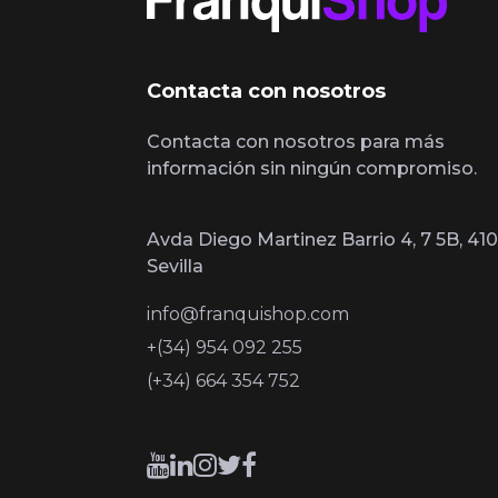
Contacta con nosotros
Contacta con nosotros para más
información sin ningún compromiso.
Avda Diego Martinez Barrio 4, 7 5B, 410
Sevilla
info@franquishop.com
+(34) 954 092 255
(+34) 664 354 752