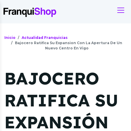
Inicio
Actualidad Franquicias
Bajocero Ratifica Su Expansion Con La Apertura De Un
Nuevo Centro En Vigo
BAJOCERO
RATIFICA SU
EXPANSIÓN