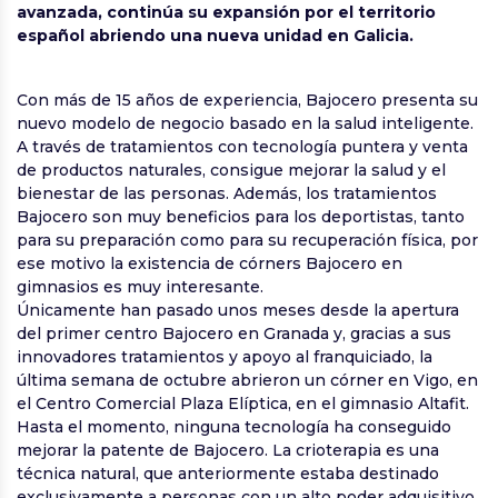
avanzada, continúa su expansión por el territorio
español abriendo una nueva unidad en Galicia.
Con más de 15 años de experiencia, Bajocero presenta su
nuevo modelo de negocio basado en la salud inteligente.
A través de tratamientos con tecnología puntera y venta
de productos naturales, consigue mejorar la salud y el
bienestar de las personas. Además, los tratamientos
Bajocero son muy beneficios para los deportistas, tanto
para su preparación como para su recuperación física, por
ese motivo la existencia de córners Bajocero en
gimnasios es muy interesante.
Únicamente han pasado unos meses desde la apertura
del primer centro Bajocero en Granada y, gracias a sus
innovadores tratamientos y apoyo al franquiciado, la
última semana de octubre abrieron un córner en Vigo, en
el Centro Comercial Plaza Elíptica, en el gimnasio Altafit.
Hasta el momento, ninguna tecnología ha conseguido
mejorar la patente de Bajocero. La crioterapia es una
técnica natural, que anteriormente estaba destinado
exclusivamente a personas con un alto poder adquisitivo,