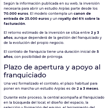
Según la información publicada en su web, la inversión
necesaria para abrir un estudio Arpías parte desde los
70.000 euros
. El modelo contempla un
canon de
entrada de 25.000 euros
y un
royalty del 6% sobre la
facturación
.
El retorno estimado de la inversión se sitúa entre
2 y 3
años
, aunque dependerá de la gestión del franquiciado y
de la evolución del propio negocio.
El contrato de franquicia tiene una duración inicial de
5
años
, con posibilidad de prórroga.
Plazo de apertura y apoyo al
franquiciado
Una vez formalizado el contrato, el plazo habitual para
poner en marcha un estudio Arpías es de
2 a 3 meses
.
Durante este proceso, la central acompaña al franquiciado
en la búsqueda del local, el diseño del espacio, la
selección y formación del equipo, el lanzamiento del