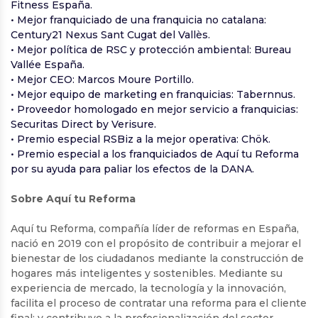
Fitness España.
• Mejor franquiciado de una franquicia no catalana:
Century21 Nexus Sant Cugat del Vallès.
• Mejor política de RSC y protección ambiental: Bureau
Vallée España.
• Mejor CEO: Marcos Moure Portillo.
• Mejor equipo de marketing en franquicias: Tabernnus.
• Proveedor homologado en mejor servicio a franquicias:
Securitas Direct by Verisure.
• Premio especial RSBiz a la mejor operativa: Chök.
• Premio especial a los franquiciados de Aquí tu Reforma
por su ayuda para paliar los efectos de la DANA.
Sobre Aquí tu Reforma
Aquí tu Reforma, compañía líder de reformas en España,
nació en 2019 con el propósito de contribuir a mejorar el
bienestar de los ciudadanos mediante la construcción de
hogares más inteligentes y sostenibles. Mediante su
experiencia de mercado, la tecnología y la innovación,
facilita el proceso de contratar una reforma para el cliente
final; y contribuye a la profesionalización del sector