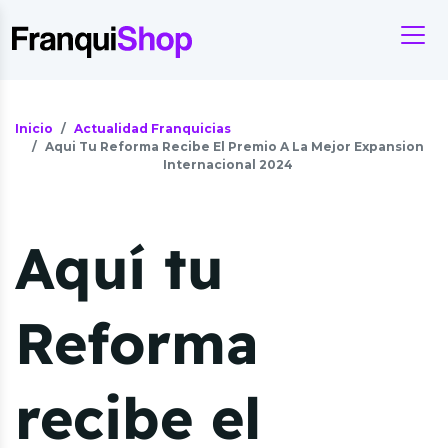
Inicio
Actualidad Franquicias
Aqui Tu Reforma Recibe El Premio A La Mejor Expansion
Internacional 2024
Aquí tu
Reforma
recibe el