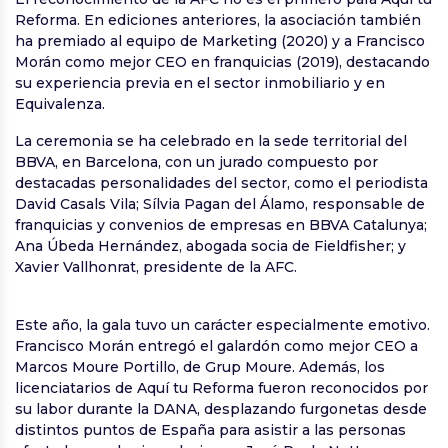
Reforma. En ediciones anteriores, la asociación también
ha premiado al equipo de Marketing (2020) y a Francisco
Morán como mejor CEO en franquicias (2019), destacando
su experiencia previa en el sector inmobiliario y en
Equivalenza.
La ceremonia se ha celebrado en la sede territorial del
BBVA, en Barcelona, con un jurado compuesto por
destacadas personalidades del sector, como el periodista
David Casals Vila; Sílvia Pagan del Álamo, responsable de
franquicias y convenios de empresas en BBVA Catalunya;
Ana Úbeda Hernández, abogada socia de Fieldfisher; y
Xavier Vallhonrat, presidente de la AFC.
Este año, la gala tuvo un carácter especialmente emotivo.
Francisco Morán entregó el galardón como mejor CEO a
Marcos Moure Portillo, de Grup Moure. Además, los
licenciatarios de Aquí tu Reforma fueron reconocidos por
su labor durante la DANA, desplazando furgonetas desde
distintos puntos de España para asistir a las personas