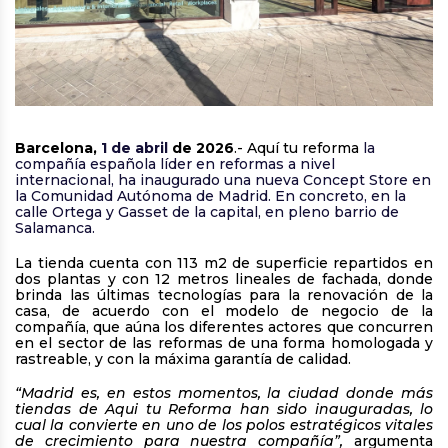
Barcelona,
1 de abril
de 2026
.- Aquí tu reforma
la
compañía española líder en reformas a nivel
internacional, ha inaugurado una nueva Concept Store en
la Comunidad Autónoma de Madrid. En concreto, en la
calle Ortega y Gasset de la capital, en pleno barrio de
Salamanca.
La tienda cuenta con 113 m2 de superficie repartidos en
dos plantas y con 12 metros lineales de fachada, donde
brinda las últimas tecnologías para la renovación de la
casa, de acuerdo con el modelo de negocio de la
compañía, que aúna los diferentes actores que concurren
en el sector de las reformas de una forma homologada y
rastreable, y con la máxima garantía de calidad.
“Madrid es, en estos momentos, la ciudad donde más
tiendas de Aqui tu Reforma han sido inauguradas, lo
cual la convierte en uno de los polos estratégicos vitales
de crecimiento para nuestra compañía”,
argumenta