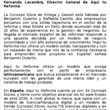
Fernando Lacambra, Director General de Aquí tu
Reforma
.
La Concept Store de Ortega y Gasset está liderada por
Benjamín Dulanto y Raffaella Castillo, dos empresarios
peruanos con una sólida trayectoria en el sector de la
reforma y Real Estate en Perú, donde acumulan más de
25 años de experiencia en la gestión de negocios. Su
llegada al mercado español de las reformas responde a
una apuesta decidida por un modelo de negocio
consolidado y con alto potencial de crecimiento. "Aquí tu
Reforma nos ofrece un modelo sólido, transparente y con
un respaldo de marca que nos da la confianza necesaria
para emprender este proyecto en España", señala
Benjamín Dulanto.
Aquí tu Reforma ofrece un modelo que encaja
perfectamente con el perfil de empresario
latinoamericano
que busca establecerse en el mercado
europeo con las garantías de una marca líder y un
sistema de trabajo probado.
En
España
, Aquí tu Reforma cuenta ya con 34 Concept
Stores, y tiene como objetivo alcanzar los 50 para finales
de este 2026. A nivel global, la marca, que opera con un
modelo de licencia/franquicia digital y un modelo de
tienda (Concept Store), suma 175 licencias digitales y 64