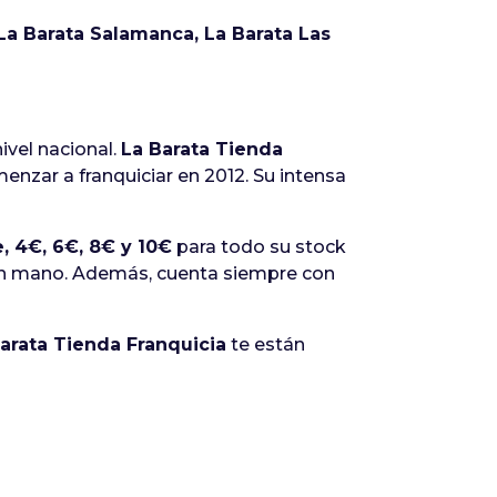
 La Barata Salamanca, La Barata Las
ivel nacional.
La Barata Tienda
menzar a franquiciar en 2012. Su intensa
, 4€, 6€, 8€ y 10€
para todo su stock
 en mano. Además, cuenta siempre con
arata Tienda Franquicia
te están