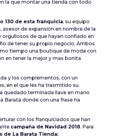
 en la que montar una tienda con todo
 130 de esta franquicia
, su equipo
a, asesor de expansión en nombre de la
y orgullosos de que hayan confiado en
eño de tener su propio negocio. Ambos
mismo tiempo una boutique de moda con
ión en tener la mejor y mas bonita
 moda y los complementos, con un
, en el que les ha trasmitido su
 ha quedado terminada llave en mano
La Barata donde con una frase ha
rturar con los franquiciados que han
tante
campaña de Navidad 2018
. Para
s de La Barata Tienda: