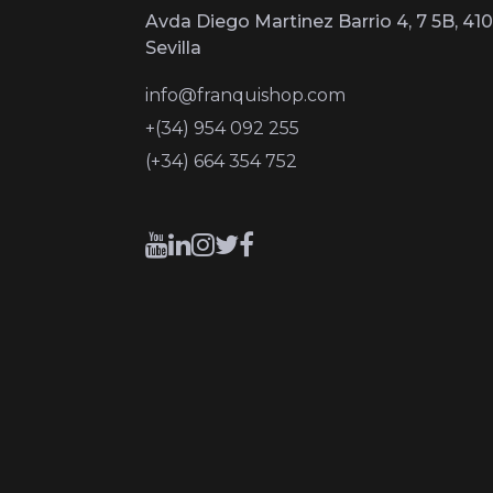
Avda Diego Martinez Barrio 4, 7 5B, 410
Sevilla
info@franquishop.com
+(34) 954 092 255
(+34) 664 354 752