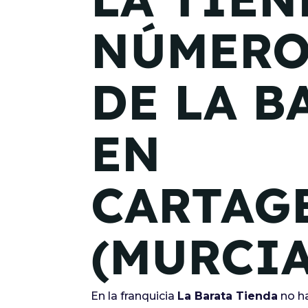
NÚMERO
DE LA B
EN
CARTAG
(MURCIA
En la franquicia
La Barata Tienda
no ha