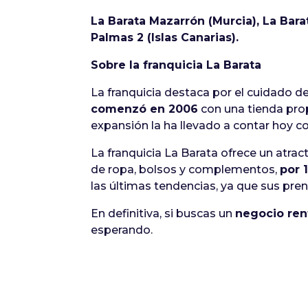
La Barata Mazarrón (Murcia), La Bara
Palmas 2 (Islas Canarias).
Sobre la franquicia La Barata
La franquicia destaca por el cuidado de
comenzó en 2006
con una tienda propi
expansión la ha llevado a contar hoy c
La franquicia La Barata ofrece un atra
de ropa, bolsos y complementos,
por 
las últimas tendencias, ya que sus pr
En definitiva, si buscas un
negocio ren
esperando.