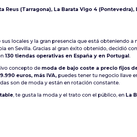
ta Reus (Tarragona), La Barata Vigo 4 (Pontevedra),
 sus locales y la gran presencia que está obteniendo a n
a en Sevilla. Gracias al gran éxito obtenido, decidió co
on
130 tiendas operativas en España y en Portugal
.
ctivo concepto de
moda de bajo coste a precio fijos
de
19.990 euros, más IVA,
puedes tener tu negocio llave
endas son de moda y están en rotación constante.
table
, te gusta la moda y el trato con el público, en
La B