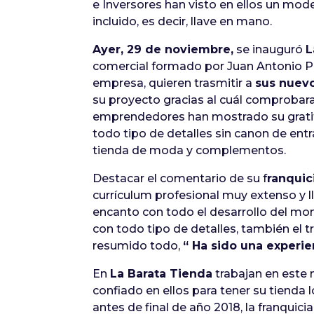
e Inversores han visto en ellos un mod
incluido, es decir, llave en mano.
Ayer, 29 de noviembre,
se inauguró
L
comercial formado por Juan Antonio Pi
empresa, quieren trasmitir a
sus nuevo
su proyecto gracias al cuál comprobar
emprendedores han mostrado su gratit
todo tipo de detalles sin canon de entr
tienda de moda y complementos.
Destacar el comentario de su f
ranquic
currículum profesional muy extenso y ll
encanto con todo el desarrollo del mo
con todo tipo de detalles, también el 
resumido todo,
“ Ha sido una experien
En
La Barata Tienda
trabajan en este
confiado en ellos para tener su tienda 
antes de final de año 2018, la franquici