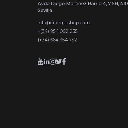
Avda Diego Martinez Barrio 4, 7 5B, 410
Sevilla
info@franquishop.com
+(34) 954 092 255
(+34) 664 354 752