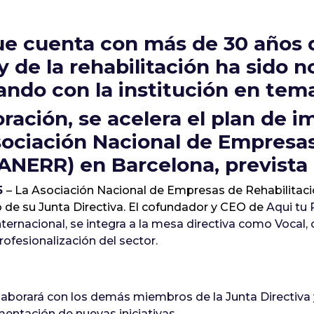
ue cuenta con más de 30 años d
 y de la rehabilitación ha sido 
ando con la institución en tem
ración, se acelera el plan de i
ociación Nacional de Empresas
ANERR) en Barcelona, prevista
5
– La Asociación Nacional de Empresas de Rehabilita
e su Junta Directiva. El cofundador y CEO de
Aqui tu 
ternacional, se integra a la mesa directiva como Vocal, c
ofesionalización del sector.
laborará con los demás miembros de la Junta Directiva 
entación de nuevas iniciativas.