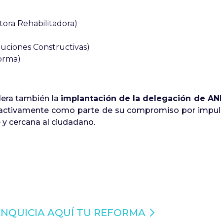
tora Rehabilitadora)
uciones Constructivas)
orma)
era también la
implantación de la delegación de AN
 activamente como parte de su compromiso por impuls
 y cercana al ciudadano.
ANQUICIA AQUÍ TU REFORMA