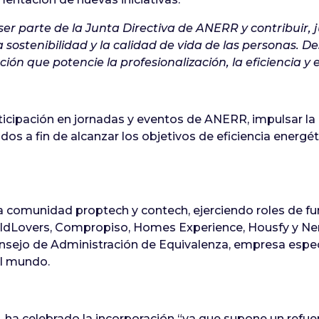
ser parte de la Junta Directiva de ANERR y contribuir, j
a sostenibilidad y la calidad de vida de las personas.
n que potencie la profesionalización, la eficiencia y e
icipación en jornadas y eventos de ANERR, impulsar la r
os a fin de alcanzar los objetivos de eficiencia ener
a comunidad proptech y contech, ejerciendo roles de f
ildLovers, Compropiso, Homes Experience, Housfy y Nem
nsejo de Administración de Equivalenza, empresa espe
el mundo.
 ha celebrado la incorporación “ya que supone un refu