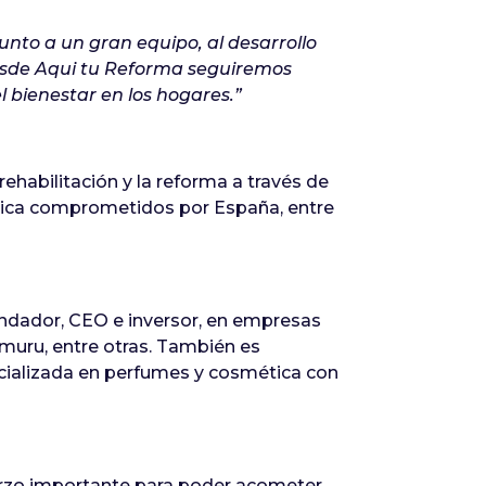
unto a un gran equipo, al desarrollo
 Desde Aqui tu Reforma seguiremos
l bienestar en los hogares.”
ehabilitación y la reforma a través de
gética comprometidos por España, entre
undador, CEO e inversor, en empresas
uru, entre otras. También es
cializada en perfumes y cosmética con
erzo importante para poder acometer