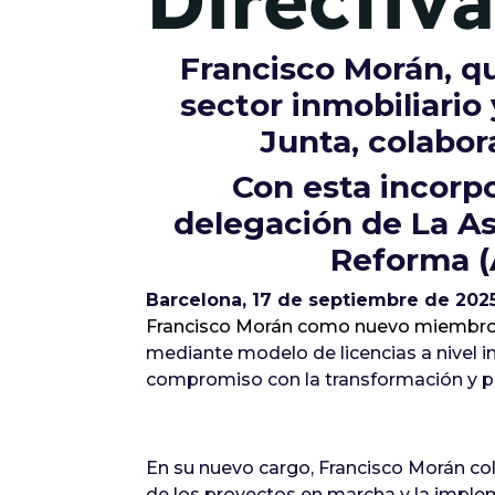
Directiva
Francisco Morán, q
sector inmobiliario
Junta, colabor
Con esta incorpo
delegación de La As
Reforma (
Barcelona, 17 de septiembre de 202
Francisco Morán como nuevo miembro d
mediante modelo de licencias a nivel in
compromiso con la transformación y pr
En su nuevo cargo, Francisco Morán co
de los proyectos en marcha y la implem