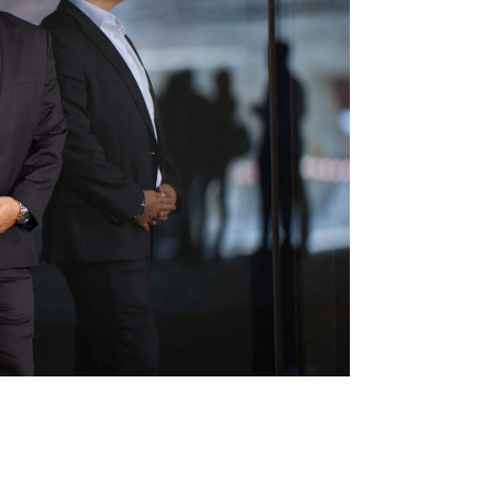
Infórmate