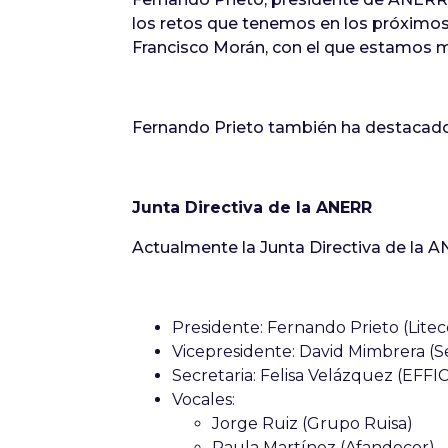
los retos que tenemos en los próximo
Francisco Morán, con el que estamos m
Fernando Prieto también ha destacado
Junta Directiva de la ANERR
Actualmente la Junta Directiva de la
Presidente: Fernando Prieto (Lite
Vicepresidente: David Mimbrera (
Secretaria: Felisa Velázquez (EFFIC
Vocales:
Jorge Ruiz (Grupo Ruisa)
Paula Martínez (Afandecor)