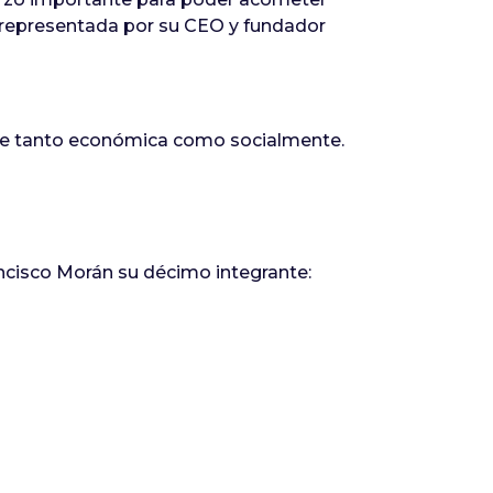
 representada por su CEO y fundador
ave tanto económica como socialmente.
ncisco Morán su décimo integrante: