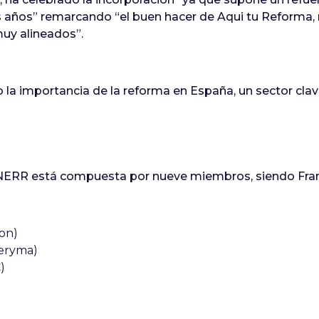
s años” remarcando “el buen hacer de Aqui tu Reforma,
uy alineados”.
 la importancia de la reforma en España, un sector cl
 ANERR está compuesta por nueve miembros, siendo Fra
con)
Seryma)
)