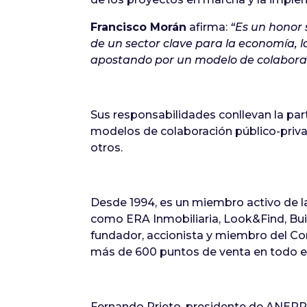
Francisco Morán
afirma:
“Es un honor 
de un sector clave para la economía, l
apostando por un modelo de colaboració
Sus responsabilidades conllevan la part
modelos de colaboración público-privad
otros.
Desde 1994, es un miembro activo de l
como ERA Inmobiliaria, Look&Find, Bu
fundador, accionista y miembro del Co
más de 600 puntos de venta en todo 
Fernando Prieto, presidente de ANERR,