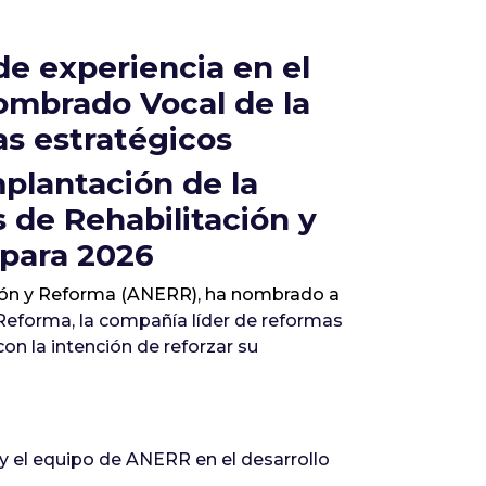
e experiencia en el
nombrado Vocal de la
as estratégicos
mplantación de la
 de Rehabilitación y
 para 2026
ción y Reforma (ANERR), ha nombrado a
Reforma, la compañía líder de reformas
on la intención de reforzar su
y el equipo de ANERR en el desarrollo