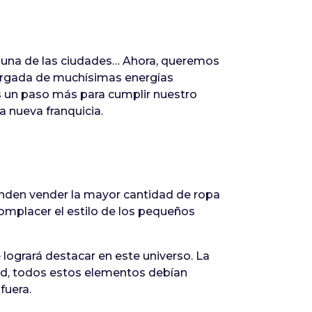
a una de las ciudades… Ahora, queremos
argada de muchísimas energías
es un paso más para cumplir nuestro
a nueva franquicia.
etenden vender la mayor cantidad de ropa
omplacer el estilo de los pequeños
logrará destacar en este universo. La
idad, todos estos elementos debían
fuera.