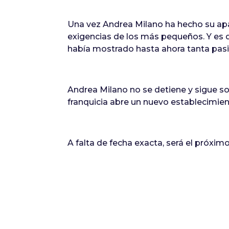
Una vez Andrea Milano ha hecho su apa
exigencias de los más pequeños. Y es q
había mostrado hasta ahora tanta pasi
Andrea Milano no se detiene y sigue s
franquicia abre un nuevo establecimie
A falta de fecha exacta, será el próx