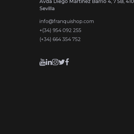
Avda Diego Martinez Barrio 4, 7 5B, 410
Sevilla
info@franquishop.com
+(34) 954 092 255
(+34) 664 354 752