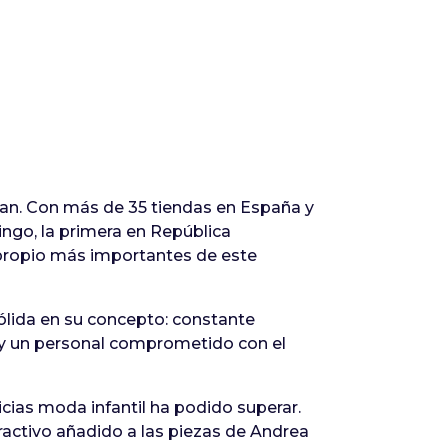
ban. Con más de 35 tiendas en España y
ngo, la primera en República
 propio más importantes de este
ólida en su concepto: constante
s y un personal comprometido con el
icias moda infantil ha podido superar.
tractivo añadido a las piezas de Andrea