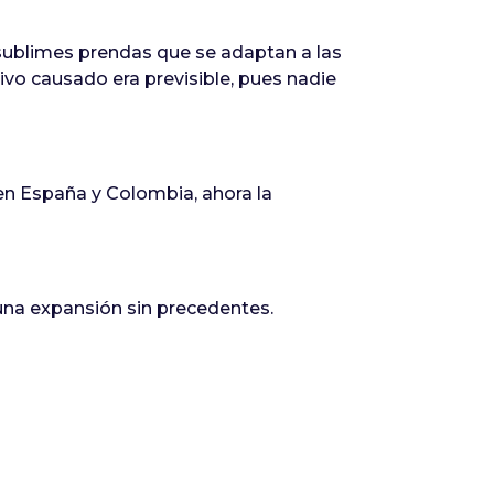
sublimes prendas que se adaptan a las
ivo causado era previsible, pues nadie
en España y Colombia, ahora la
una expansión sin precedentes.