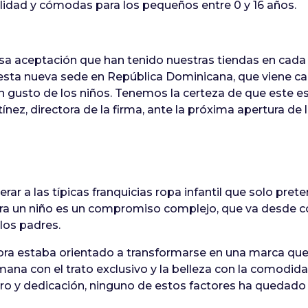
lidad y cómodas para los pequeños entre 0 y 16 años.
sa aceptación que han tenido nuestras tiendas en cad
esta nueva sede en República Dominicana, que viene c
en gusto de los niños. Tenemos la certeza de que este 
nez, directora de la firma, ante la próxima apertura de l
rar a las típicas franquicias ropa infantil que solo pr
para un niño es un compromiso complejo, que va desde c
los padres.
dora estaba orientado a transformarse en una marca que 
humana con el trato exclusivo y la belleza con la comod
ro y dedicación, ninguno de estos factores ha quedado 