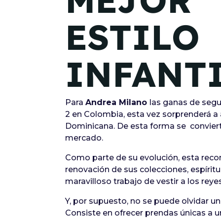
MEJOR
ESTILO
INFANT
Para
Andrea Milano
las ganas de segu
2 en Colombia, esta vez sorprenderá a
Dominicana. De esta forma se conviert
mercado.
Como parte de su evolución, esta reco
renovación de sus colecciones, espíri
maravilloso trabajo de vestir a los reye
Y, por supuesto, no se puede olvidar un
Consiste en ofrecer prendas únicas a un