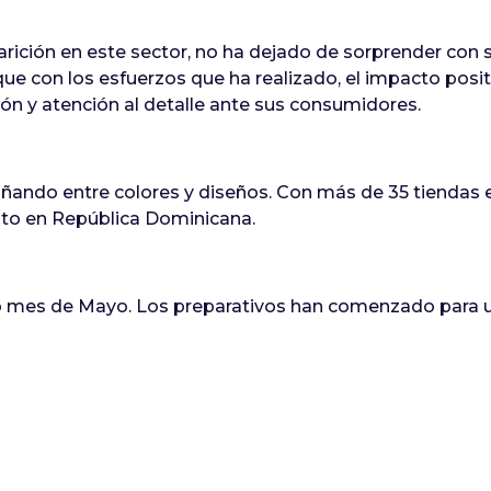
rición en este sector, no ha dejado de sorprender con 
ue con los esfuerzos que ha realizado, el impacto posit
ón y atención al detalle ante sus consumidores.
oñando entre colores y diseños. Con más de 35 tiendas 
nto en República Dominicana.
imo mes de Mayo. Los preparativos han comenzado para 