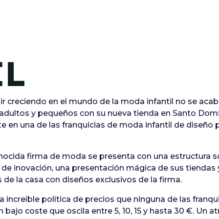
IL
ir creciendo en el mundo de la moda infantil no se aca
 adultos y pequeños con su nueva tienda en Santo Domi
e en una de las franquicias de moda infantil de diseño
nocida firma de moda se presenta con una estructura s
tu de inovación, una presentación mágica de sus tienda
s de la casa con diseños exclusivos de la firma.
a increíble política de precios que ninguna de las franqu
 bajo coste que oscila entre 5, 10, 15 y hasta 30 €. Un a