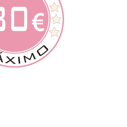
Infórmate