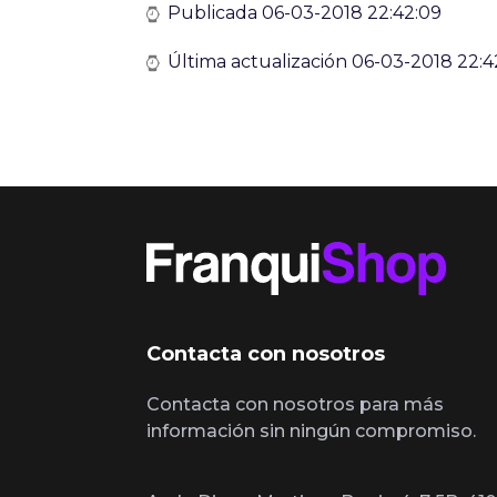
Publicada 06-03-2018 22:42:09
Última actualización 06-03-2018 22:4
Contacta con nosotros
Contacta con nosotros para más
información sin ningún compromiso.