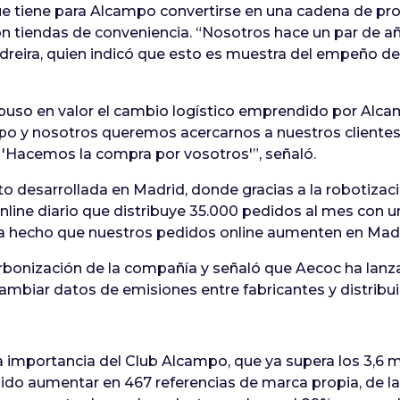
que tiene para Alcampo convertirse en una cadena de p
n tiendas de conveniencia. “Nosotros hace un par de
Pedreira, quien indicó que esto es muestra del empeño 
puso en valor el cambio logístico emprendido por Alc
 y nosotros queremos acercarnos a nuestros clientes 
 'Hacemos la compra por vosotros'”, señaló.
o desarrollada en Madrid, donde gracias a la robotizaci
nline diario que distribuye 35.000 pedidos al mes con u
ha hecho que nuestros pedidos online aumenten en Madr
rbonización de la compañía y señaló que Aecoc ha lanz
mbiar datos de emisiones entre fabricantes y distribui
la importancia del Club Alcampo, que ya supera los 3,6 m
do aumentar en 467 referencias de marca propia, de la