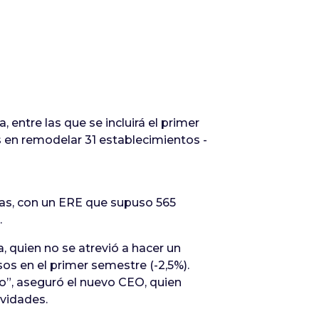
entre las que se incluirá el primer
os en remodelar 31 establecimientos -
das, con un ERE que supuso 565
.
 quien no se atrevió a hacer un
esos en el primer semestre (-2,5%).
ño”, aseguró el nuevo CEO, quien
avidades.