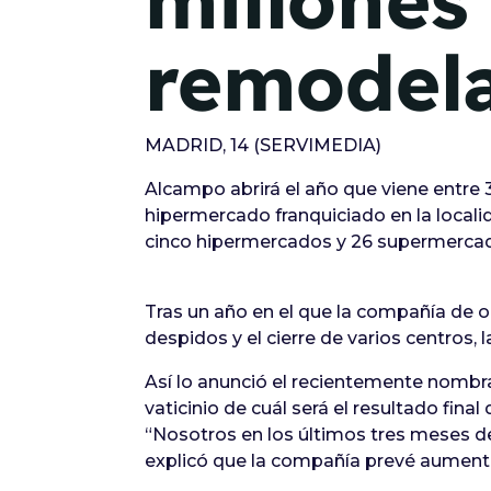
millones
remodel
MADRID, 14 (SERVIMEDIA)
Alcampo abrirá el año que viene entre 3
hipermercado franquiciado en la localid
cinco hipermercados y 26 supermercad
Tras un año en el que la compañía de o
despidos y el cierre de varios centros
Así lo anunció el recientemente nombra
vaticinio de cuál será el resultado fina
“Nosotros en los últimos tres meses de
explicó que la compañía prevé aumentar