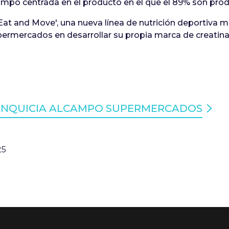
ampo centrada en el producto en el que el 89% son prod
'Eat and Move', una nueva línea de nutrición deportiva 
permercados en desarrollar su propia marca de creatina
RANQUICIA ALCAMPO SUPERMERCADOS
25