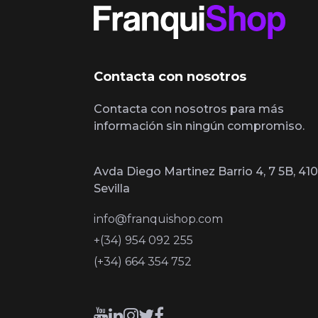
Contacta con nosotros
Contacta con nosotros para más
información sin ningún compromiso.
Avda Diego Martinez Barrio 4, 7 5B, 410
Sevilla
info@franquishop.com
+(34) 954 092 255
(+34) 664 354 752