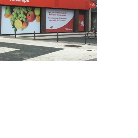
Infórmate