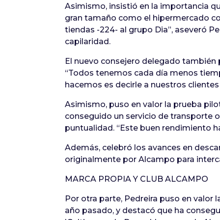
Asimismo, insistió en la importancia 
gran tamaño como el hipermercado co
tiendas -224- al grupo Dia”, aseveró 
capilaridad.
El nuevo consejero delegado también 
“Todos tenemos cada día menos tiempo
hacemos es decirle a nuestros clientes
Asimismo, puso en valor la prueba pilot
conseguido un servicio de transporte o
puntualidad. “Este buen rendimiento 
Además, celebró los avances en desca
originalmente por Alcampo para interca
MARCA PROPIA Y CLUB ALCAMPO
Por otra parte, Pedreira puso en valor 
año pasado, y destacó que ha consegui