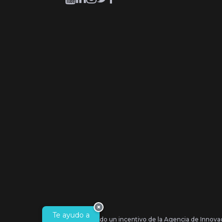
×
Te ayudo a
Se ha recibido un incentivo de la Agencia de Innova