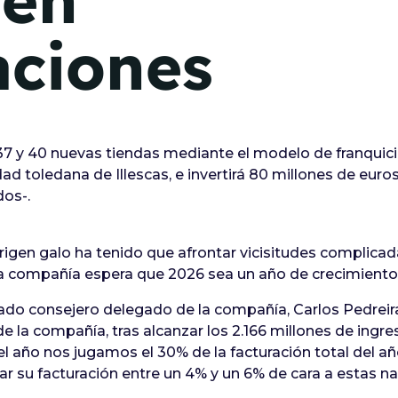
 en
aciones
7 y 40 nuevas tiendas mediante el modelo de franquicia, 
ad toledana de Illescas, e invertirá 80 millones de eur
os-.
rigen galo ha tenido que afrontar vicisitudes complica
, la compañía espera que 2026 sea un año de crecimiento
do consejero delegado de la compañía, Carlos Pedreira,
l de la compañía, tras alcanzar los 2.166 millones de ingr
l año nos jugamos el 30% de la facturación total del a
 su facturación entre un 4% y un 6% de cara a estas n