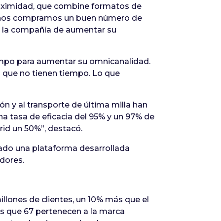
roximidad, que combine formatos de
 años compramos un buen número de
de la compañía de aumentar su
ampo para aumentar su omnicanalidad.
que no tienen tiempo. Lo que
ón y al transporte de última milla han
na tasa de eficacia del 95% y un 97% de
id un 50%”, destacó.
ado una plataforma desarrollada
dores.
illones de clientes, un 10% más que el
s que 67 pertenecen a la marca