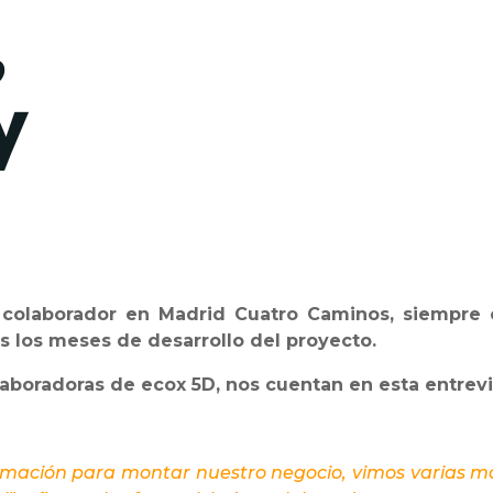
,
y
colaborador en Madrid Cuatro Caminos, siempre 
dos los meses de desarrollo del proyecto.
laboradoras de ecox 5D, nos cuentan en esta entrev
mación para montar nuestro negocio, vimos varias mar