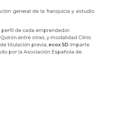
ción general de la franquicia y estudio
 perfil de cada emprendedor.
Quirón entre otras, y modalidad Clinic
e titulación previa,
ecox
5D
imparte
lado por la Asociación Española de