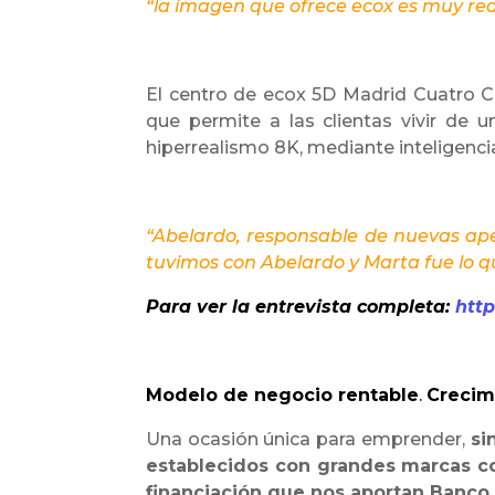
“la imagen que ofrece ecox es muy rea
El centro de ecox 5D Madrid Cuatro C
que permite a las clientas vivir de 
hiperrealismo 8K, mediante inteligencia a
“Abelardo, responsable de nuevas ap
tuvimos con Abelardo y Marta fue lo 
Para ver la entrevista completa:
htt
Modelo de negocio rentable
.
Crecim
Una ocasión única para emprender,
si
establecidos con grandes marcas com
financiación que nos aportan Banco