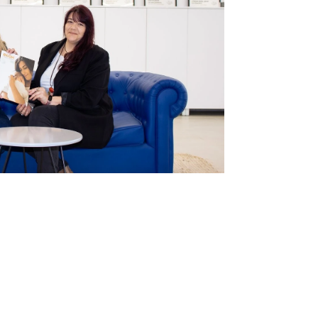
Infórmate