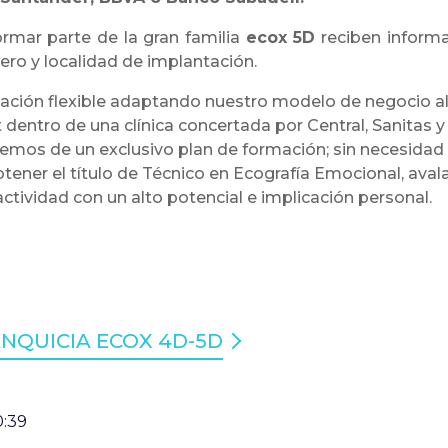
rmar parte de la gran familia
ecox
5D
reciben informa
ero y localidad de implantación.
ción flexible adaptando nuestro modelo de negocio al
dentro de una clínica concertada por Central, Sanitas y 
nemos de un exclusivo plan de formación; sin necesidad d
btener el título de Técnico en Ecografía Emocional, ava
ctividad con un alto potencial e implicación personal.
NQUICIA ECOX 4D-5D
0:39