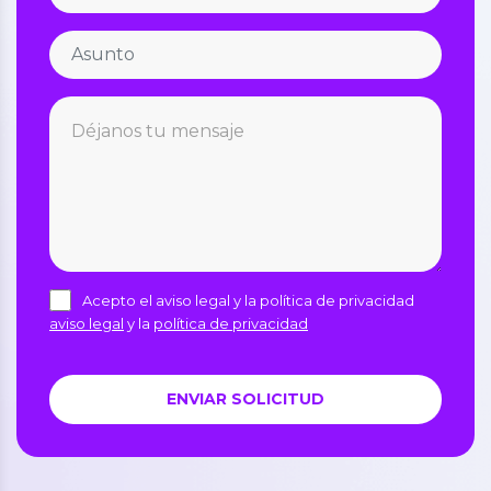
Acepto el aviso legal y la política de privacidad
aviso legal
y la
política de privacidad