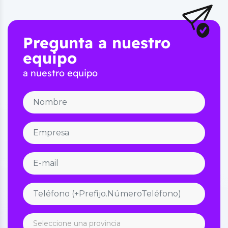
Pregunta a nuestro
equipo
a nuestro equipo