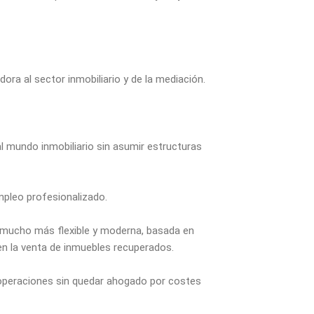
ora al sector inmobiliario y de la mediación.
 mundo inmobiliario sin asumir estructuras
mpleo profesionalizado.
a mucho más flexible y moderna, basada en
en la venta de inmuebles recuperados.
 operaciones sin quedar ahogado por costes