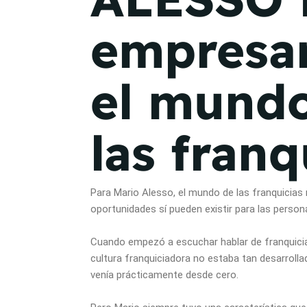
empresar
el mund
las franq
Para Mario Alesso, el mundo de las franquici
oportunidades sí pueden existir para las persona
Cuando empezó a escuchar hablar de franquicia
cultura franquiciadora no estaba tan desarrolla
venía prácticamente desde cero.