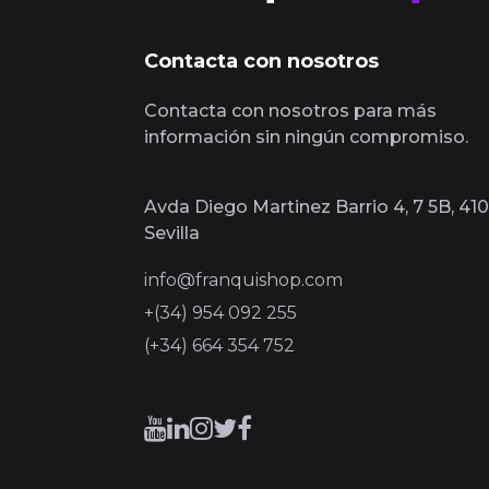
Contacta con nosotros
Contacta con nosotros para más
información sin ningún compromiso.
Avda Diego Martinez Barrio 4, 7 5B, 410
Sevilla
info@franquishop.com
+(34) 954 092 255
(+34) 664 354 752