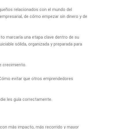
equeños relacionados con el mundo del
 empresarial, de cómo empezar sin dinero y de
to marcaría una etapa clave dentro de su
iciable sólida, organizada y preparada para
 crecimiento.
 Cómo evitar que otros emprendedores
die les guía correctamente.
io con más impacto, más recorrido y mayor