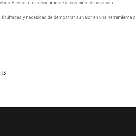
e Mario Alesso no es únicamente la creación de negocios.
ificultades y necesidad de demostrar su valor en una herramienta pa
:13