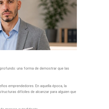
Infórmate
 profundo: una forma de demostrar que las
eños emprendedores. En aquella época, la
ructuras difíciles de alcanzar para alguien que