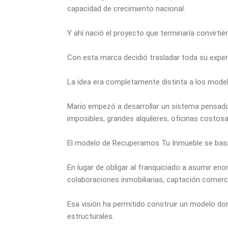
capacidad de crecimiento nacional.
Y ahí nació el proyecto que terminaría convirt
Con esta marca decidió trasladar toda su experi
La idea era completamente distinta a los model
Mario empezó a desarrollar un sistema pensado
imposibles, grandes alquileres, oficinas costosas
El modelo de Recuperamos Tu Inmueble se basa 
En lugar de obligar al franquiciado a asumir e
colaboraciones inmobiliarias, captación comerc
Esa visión ha permitido construir un modelo d
estructurales.