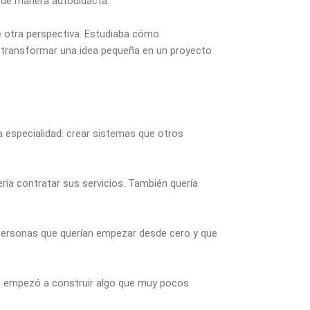
r de manera autodidacta.
e otra perspectiva. Estudiaba cómo
 transformar una idea pequeña en un proyecto
 especialidad: crear sistemas que otros
ría contratar sus servicios. También quería
personas que querían empezar desde cero y que
o empezó a construir algo que muy pocos