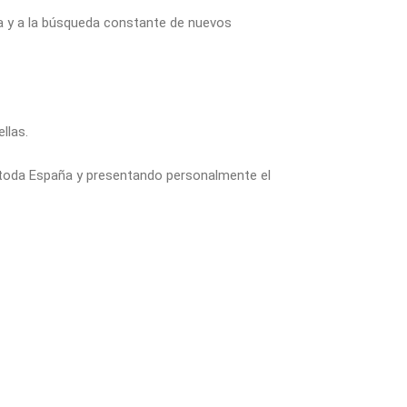
ña y a la búsqueda constante de nuevos
llas.
 toda España y presentando personalmente el