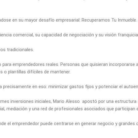
iéndose en su mayor desafío empresarial: Recuperamos Tu Inmueble.
encia comercial, su capacidad de negociación y su visión franquiciad
os tradicionales.
 para emprendedores reales. Personas que quisieran incorporarse al
 o plantillas difíciles de mantener.
precisamente en eso: minimizar gastos fijos y potenciar el autoe
normes inversiones iniciales, Mario Alesso apostó por una estructur
ial, mediación y una red de profesionales asociados que participan 
onde el emprendedor puede centrarse en generar negocio y grandes