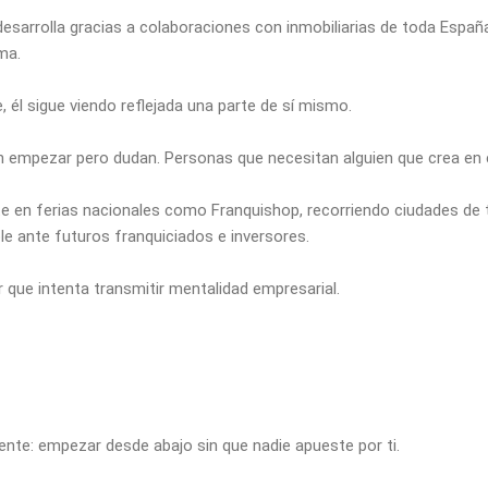
 desarrolla gracias a colaboraciones con inmobiliarias de toda Espa
ma.
 él sigue viendo reflejada una parte de sí mismo.
 empezar pero dudan. Personas que necesitan alguien que crea en e
e en ferias nacionales como Franquishop, recorriendo ciudades de
 ante futuros franquiciados e inversores.
r que intenta transmitir mentalidad empresarial.
nte: empezar desde abajo sin que nadie apueste por ti.