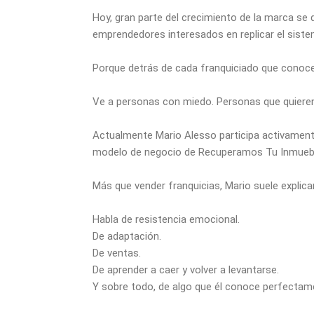
Hoy, gran parte del crecimiento de la marca se
emprendedores interesados en replicar el siste
Porque detrás de cada franquiciado que conoce,
Ve a personas con miedo. Personas que quieren
Actualmente Mario Alesso participa activament
modelo de negocio de Recuperamos Tu Inmueble
Más que vender franquicias, Mario suele explica
Habla de resistencia emocional.
De adaptación.
De ventas.
De aprender a caer y volver a levantarse.
Y sobre todo, de algo que él conoce perfectame