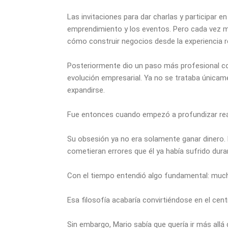
Las invitaciones para dar charlas y participar
emprendimiento y los eventos. Pero cada vez m
cómo construir negocios desde la experiencia rea
Posteriormente dio un paso más profesional co
evolución empresarial. Ya no se trataba únicame
expandirse.
Fue entonces cuando empezó a profundizar rea
Su obsesión ya no era solamente ganar dinero
cometieran errores que él ya había sufrido dura
Con el tiempo entendió algo fundamental: much
Esa filosofía acabaría convirtiéndose en el cen
Sin embargo, Mario sabía que quería ir más all