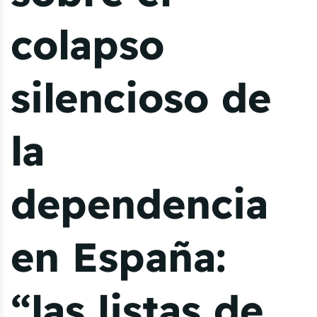
colapso
silencioso de
la
dependencia
en España:
“las listas de