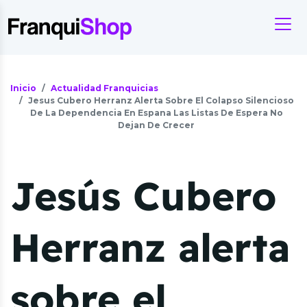
Inicio
Actualidad Franquicias
Jesus Cubero Herranz Alerta Sobre El Colapso Silencioso
De La Dependencia En Espana Las Listas De Espera No
Dejan De Crecer
Jesús Cubero
Herranz alerta
sobre el