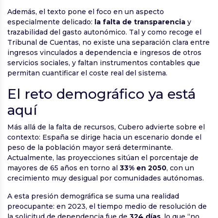
Además, el texto pone el foco en un aspecto
especialmente delicado:
la falta de transparencia
y
trazabilidad del gasto autonómico. Tal y como recoge el
Tribunal de Cuentas, no existe una separación clara entre
ingresos vinculados a dependencia e ingresos de otros
servicios sociales, y faltan instrumentos contables que
permitan cuantificar el coste real del sistema.
El reto demográfico ya está
aquí
Más allá de la falta de recursos, Cubero advierte sobre el
contexto: España se dirige hacia un escenario donde el
peso de la población mayor será determinante.
Actualmente, las proyecciones sitúan el porcentaje de
mayores de 65 años en torno al
33% en 2050
, con un
crecimiento muy desigual por comunidades autónomas.
A esta presión demográfica se suma una realidad
preocupante: en 2023, el tiempo medio de resolución de
la solicitud de dependencia fue de
324 días
, lo que “no